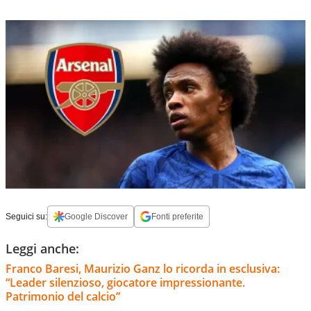
Seguici su:
Google Discover
Fonti preferite
Leggi anche:
Franco Baresi, Maurizio Ganz lo ricorda in esclusiva:
“Leader silenzioso, giocatore impressionante.
Patrimonio del calcio”