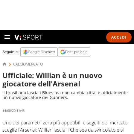
ACCEDI
Seguici su:
Google Discover
Fonti preferite
CALCIOMERCATO
Ufficiale: Willian è un nuovo
giocatore dell'Arsenal
Il brasiliano lascia i Blues ma non cambia città: è ufficialmente
un nuovo giocatore dei Gunners.
14/08/20 11:43
Uno dei parametri zero più appetibili e seguiti del mercato
sceglie l’Arsenal: Willian lascia il Chelsea da svincolato e si