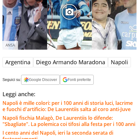
ANSA
Argentina
Diego Armando Maradona
Napoli
Seguici su:
Google Discover
Fonti preferite
Leggi anche:
Napoli è mille colori: per i 100 anni di storia luci, lacrime
e fuochi d'artificio: De Laurentiis salta al coro anti-Juve
Napoli fischia Malagò, De Laurentiis lo difende:
"Sbagliate". La polemica coi tifosi alla festa per i 100 anni
I cento anni del Napoli, ieri la seconda serata di
festeggiamenti