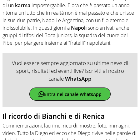
di un
karma
impostergabile. E ora che è passato un anno
ritorna un lutto che in realtà non è mai passato e che unisce
le sue due patrie, Napoli e Argentina, con un filo eterno e
indissolubile. In questi giorni a
Napoli
sono arrivati anche
gruppi di tifosi del Boca Juniors, la squadra del cuore del
Pibe, per piangere insieme ai “fratelli” napoletani.
Vuoi essere sempre aggiornato su ultime news di
sport, risultati ed eventi live? Iscriviti al nostro
canale
WhatsApp
Entra nel canale WhatsApp
Il ricordo di Bianchi e di Renica
Commemorazioni, lacrime, ricordi, mostre, foto, immagini,
video. Tutto fa Diego ed ecco che Diego rivive nelle parole di