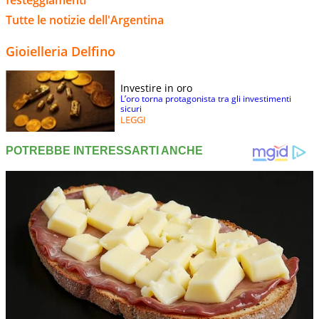
Tutte le notizie dell'Argentina
Gioielleria Delfino
Investire in oro
L’oro torna protagonista tra gli investimenti
sicuri
LEGGI