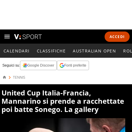
ACCEDI
CALENDARI
CLASSIFICHE
AUSTRALIAN OPEN
RO
Seguici su:
Google Discover
Fonti preferite
TENNIS
United Cup Italia-Francia,
Mannarino si prende a racchettate
poi batte Sonego. La gallery