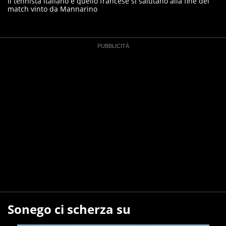
Il tennista italiano e quello francese si salutano alla fine del
match vinto da Mannarino
Sonego ci scherza su