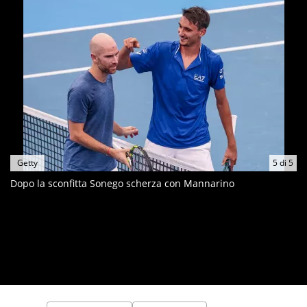
Getty
5
di
5
Dopo la sconfitta Sonego scherza con Mannarino