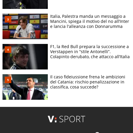
Italia, Palestra manda un messaggio a
Mancini, spiega il motivo del no all’Inter
e lancia l'alleanza con Donnarumma
F1, la Red Bull prepara la successione a
Verstappen in “stile Antonelli”.
Colapinto derubato, che attacco all’Italia
Il caso fideiussione frena le ambizioni
del Catania: rischio penalizzazione in
classifica, cosa succede?