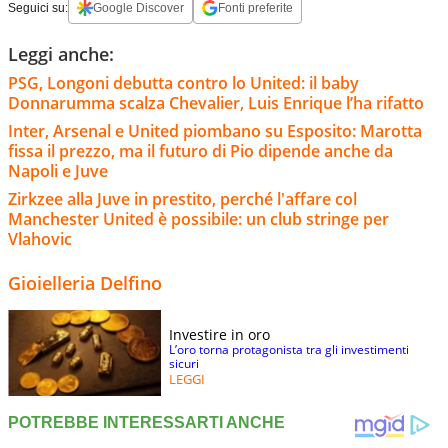
Seguici su:
Google Discover
Fonti preferite
Leggi anche:
PSG, Longoni debutta contro lo United: il baby
Donnarumma scalza Chevalier, Luis Enrique l’ha rifatto
Inter, Arsenal e United piombano su Esposito: Marotta
fissa il prezzo, ma il futuro di Pio dipende anche da
Napoli e Juve
Zirkzee alla Juve in prestito, perché l'affare col
Manchester United è possibile: un club stringe per
Vlahovic
Gioielleria Delfino
Investire in oro
L’oro torna protagonista tra gli investimenti
sicuri
LEGGI