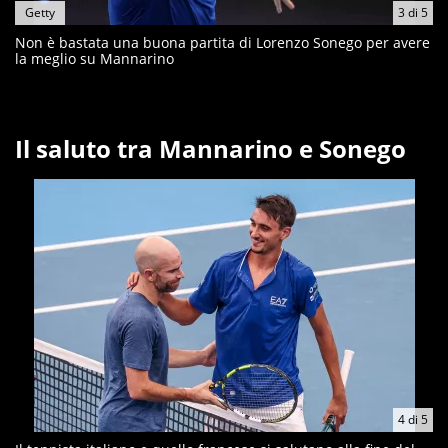
Getty
3
di
5
Non è bastata una buona partita di Lorenzo Sonego per avere
la meglio su Mannarino
Il saluto tra Mannarino e Sonego
4
di
5