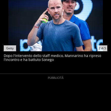
Getty
2
di
5
Dopo l'intervento dello staff medico, Mannarino ha ripreso
l'incontro e ha battuto Sonego