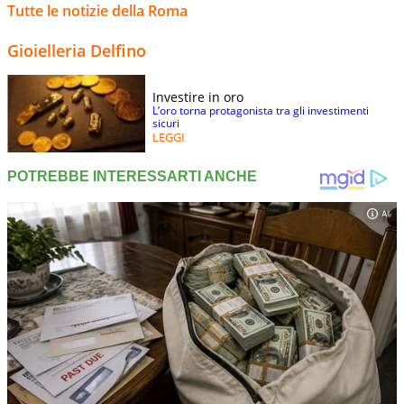
Tutte le notizie della Roma
Gioielleria Delfino
Investire in oro
L’oro torna protagonista tra gli investimenti
sicuri
LEGGI