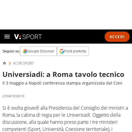
ACCEDI
Seguici su:
Google Discover
Fonti preferite
ALTRI SPORT
Universiadi: a Roma tavolo tecnico
Il 3 maggio a Napoli conferenza stampa organizzata dal Coni
27/04/18 00:10
Si è svolta giovedì alla Presidenza del Consiglio dei ministri a
Roma, la cabina di regia per le Universiadi. Oggetto della
discussione, alla quale hanno preso parte i tre ministeri
competenti (Sport, Università, Coesione territoriale), i