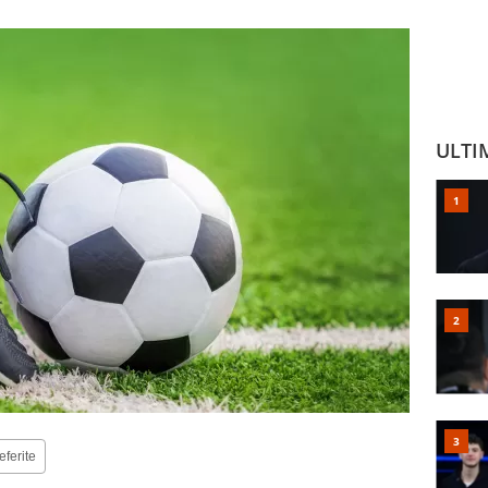
ULTI
eferite