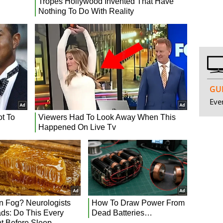
GUI
Even