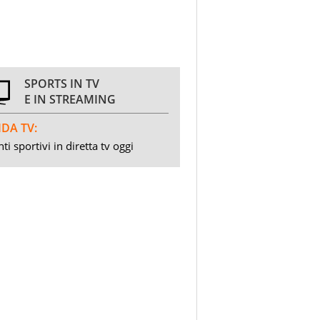
SPORTS IN TV
E IN STREAMING
DA TV:
ti sportivi in diretta tv oggi