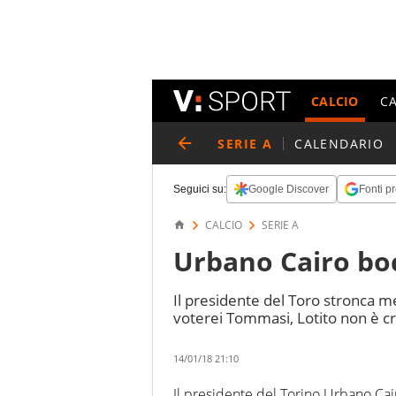
CALCIO
C
SERIE A
CALENDARIO
Seguici su:
Google Discover
Fonti pr
CALCIO
SERIE A
Urbano Cairo boc
Il presidente del Toro stronca me
voterei Tommasi, Lotito non è cr
14/01/18 21:10
Il presidente del Torino Urbano Cai