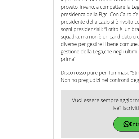
provato, invano, a compattare la Le
presidenza della Figc. Con Cairo c’e
presidente della Lazio si è rivolto c
sogni presidenziali: “Lotito è un br
squadra, ma non è un candidato cred
diverse per gestire il bene comune.
gestione della Lega,che negli ultim
prima”.
Disco rosso pure per Tommasi: “Stim
Non ho pregiudizi nei confronti degl
Vuoi essere sempre aggiornat
live? Iscrivi
Ent