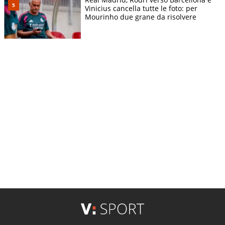
Vinicius cancella tutte le foto: per
Mourinho due grane da risolvere