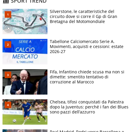
SPORT TREND
Silverstone, le caratteristiche del
circuito dove si corre il Gp di Gran
Bretagna del Motomondiale
Tabellone Calciomercato Serie A.
Movimenti, acquisti e cessioni: estate
2026-27
Fifa, Infantino chiede scusa ma non si
dimette: smentito tentativo di
corruzione al Marocco
Chelsea, tifosi conquistati da Palestra
dopo la Juventus: perché i fan dei Blues
sono pazzi dell’azzurro
Real Madrid, Rodri verso Barcellona e