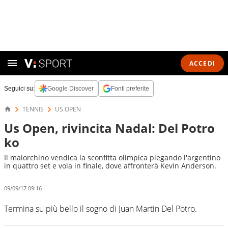
ACCEDI
Seguici su:
Google Discover
Fonti preferite
TENNIS
US OPEN
Us Open, rivincita Nadal: Del Potro
ko
Il maiorchino vendica la sconfitta olimpica piegando l'argentino
in quattro set e vola in finale, dove affronterà Kevin Anderson.
09/09/17 09:16
Termina su più bello il sogno di Juan Martin Del Potro.