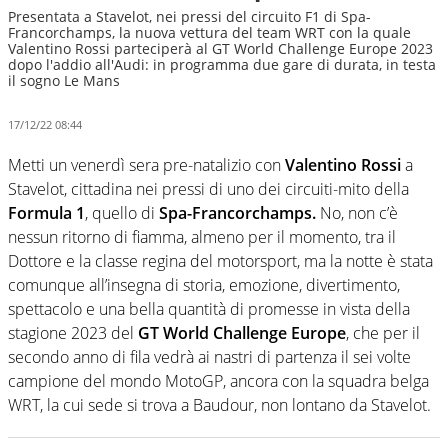
Presentata a Stavelot, nei pressi del circuito F1 di Spa-
Francorchamps, la nuova vettura del team WRT con la quale
Valentino Rossi parteciperà al GT World Challenge Europe 2023
dopo l'addio all'Audi: in programma due gare di durata, in testa
il sogno Le Mans
17/12/22 08:44
Metti un venerdì sera pre-natalizio con
Valentino Rossi
a
Stavelot, cittadina nei pressi di uno dei circuiti-mito della
Formula 1
, quello di
Spa-Francorchamps.
No, non c’è
nessun ritorno di fiamma, almeno per il momento, tra il
Dottore e la classe regina del motorsport, ma la notte è stata
comunque all’insegna di storia, emozione, divertimento,
spettacolo e una bella quantità di promesse in vista della
stagione 2023 del
GT World Challenge Europe
, che per il
secondo anno di fila vedrà ai nastri di partenza il sei volte
campione del mondo MotoGP, ancora con la squadra belga
WRT, la cui sede si trova a Baudour, non lontano da Stavelot.