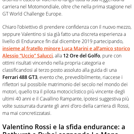
carriera nel Motomondiale, oltre che nella prima stagione nel
GT World Challenge Europe.
Chiaro l’obiettivo di prendere confidenza con il nuovo mezzo,
seppure Valentino si sia già fatto una discreta esperienza a
livello di Endurance fin dal dicembre 2019 partecipando,
insieme al fratello minore Luca Marini e all’amico storico
Alessio “Uccio” Salucci
, alla
12 Ore del Golfo
, pure con
ottimi risultati vincendo nella propria categoria e
classificandosi al terzo posto assoluto alla guida di una
Ferrari 488 GT3
, evento che, prevedibilmente, riaccese i
riflettori sul possibile matrimonio del secolo nel mondo dei
motori, quello tra il pilota motociclistico più vincente degli
ultimi 40 anni e il Cavallino Rampante, ipotesi suggestiva più
volte sussurrata durante gli anni d’oro della carriera di Rossi,
ma mai concretizzatasi.
Valentino Rossi e la sfida endurance: a