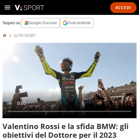
ACCEDI
Seguici su:
Google Discover
Fonti preferite
ALTRI SPORT
Valentino Rossi e la sfida BMW: gli
obiettivi del Dottore per il 2023