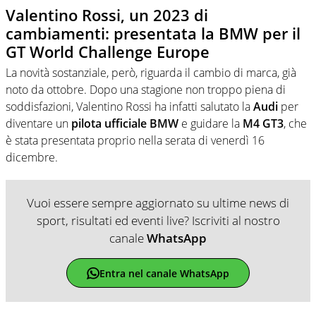
Valentino Rossi, un 2023 di
cambiamenti: presentata la BMW per il
GT World Challenge Europe
La novità sostanziale, però, riguarda il cambio di marca, già
noto da ottobre. Dopo una stagione non troppo piena di
soddisfazioni, Valentino Rossi ha infatti salutato la
Audi
per
diventare un
pilota ufficiale BMW
e guidare la
M4 GT3
, che
è stata presentata proprio nella serata di venerdì 16
dicembre.
Vuoi essere sempre aggiornato su ultime news di
sport, risultati ed eventi live? Iscriviti al nostro
canale
WhatsApp
Entra nel canale WhatsApp