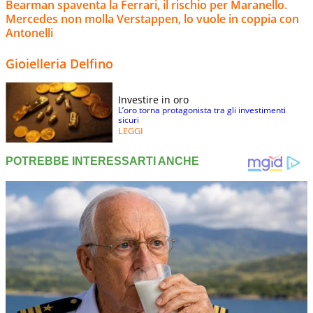
Bearman spaventa la Ferrari, il rischio per Maranello.
Mercedes non molla Verstappen, lo vuole in coppia con
Antonelli
Gioielleria Delfino
Investire in oro
L’oro torna protagonista tra gli investimenti
sicuri
LEGGI