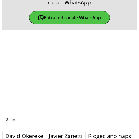
canale
WhatsApp
Entra nel canale WhatsApp
Getty
David Okereke
Javier Zanetti
Ridgeciano haps