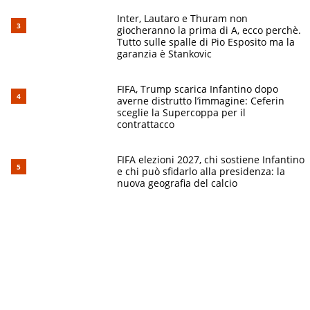
Inter, Lautaro e Thuram non
giocheranno la prima di A, ecco perchè.
Tutto sulle spalle di Pio Esposito ma la
garanzia è Stankovic
FIFA, Trump scarica Infantino dopo
averne distrutto l’immagine: Ceferin
sceglie la Supercoppa per il
contrattacco
FIFA elezioni 2027, chi sostiene Infantino
e chi può sfidarlo alla presidenza: la
nuova geografia del calcio