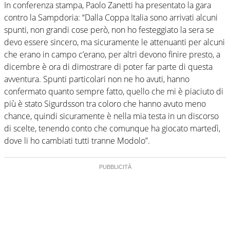
In conferenza stampa, Paolo Zanetti ha presentato la gara
contro la Sampdoria: “Dalla Coppa Italia sono arrivati alcuni
spunti, non grandi cose però, non ho festeggiato la sera se
devo essere sincero, ma sicuramente le attenuanti per alcuni
che erano in campo c’erano, per altri devono finire presto, a
dicembre è ora di dimostrare di poter far parte di questa
avventura. Spunti particolari non ne ho avuti, hanno
confermato quanto sempre fatto, quello che mi è piaciuto di
più è stato Sigurdsson tra coloro che hanno avuto meno
chance, quindi sicuramente è nella mia testa in un discorso
di scelte, tenendo conto che comunque ha giocato martedì,
dove li ho cambiati tutti tranne Modolo”.