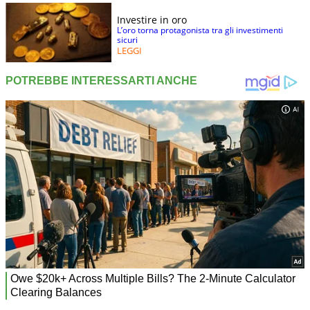
Investire in oro
L’oro torna protagonista tra gli investimenti
sicuri
LEGGI