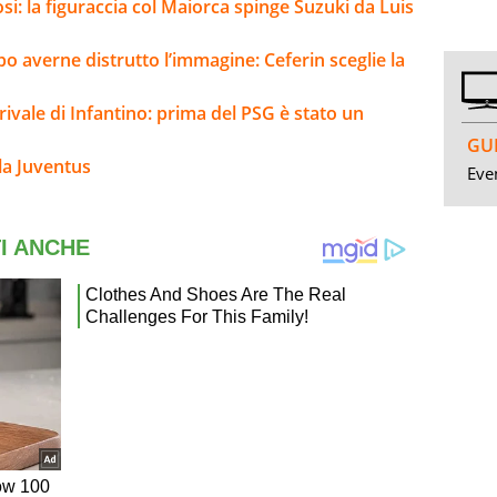
si: la figuraccia col Maiorca spinge Suzuki da Luis
o averne distrutto l’immagine: Ceferin sceglie la
 rivale di Infantino: prima del PSG è stato un
GUI
la Juventus
Even