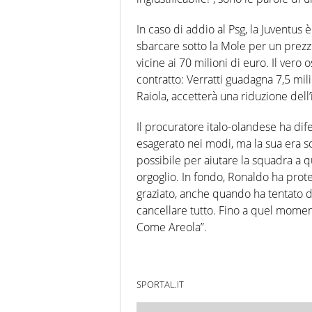
In caso di addio al Psg, la Juventus 
sbarcare sotto la Mole per un prezzo
vicine ai 70 milioni di euro. Il vero
contratto: Verratti guadagna 7,5 mili
Raiola, accetterà una riduzione dell’
Il procuratore italo-olandese ha dife
esagerato nei modi, ma la sua era sol
possibile per aiutare la squadra a qu
orgoglio. In fondo, Ronaldo ha prote
graziato, anche quando ha tentato d
cancellare tutto. Fino a quel moment
Come Areola”.
SPORTAL.IT