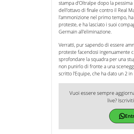
stampa d’Oltralpe dopo la pessima e
dell’ottavo di finale contro il Real
l’ammonizione nel primo tempo, ha ri
proteste, e ha lasciato i suoi compa
Germain all’eliminazione.
Verratti, pur sapendo di essere ammo
proteste facendosi ingenuamente cacc
sprofondare la squadra per una st
non punirlo di fronte a una sceneggi
scritto l’Equipe, che ha dato un 2 in
Vuoi essere sempre aggiornat
live? Iscrivi
Ent