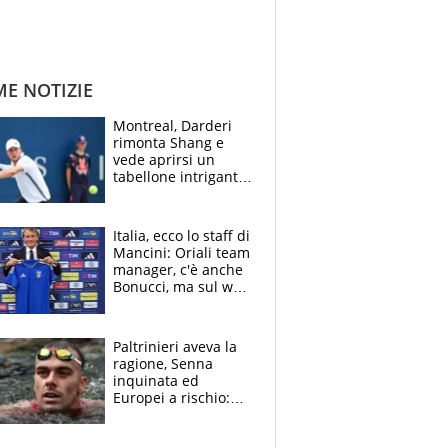
ME NOTIZIE
Montreal, Darderi
rimonta Shang e
vede aprirsi un
tabellone intrigante:
"Penso solo a
Borges, ma sono
felice del mio livello"
Italia, ecco lo staff di
Mancini: Oriali team
manager, c'è anche
Bonucci, ma sul web
infuria la polemica
Paltrinieri aveva la
ragione, Senna
inquinata ed
Europei a rischio:
allenamenti fermi,
cosa succede