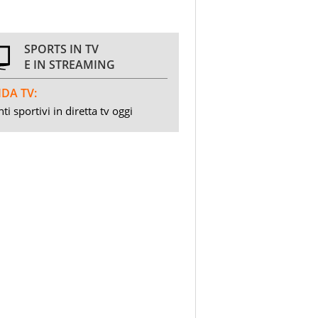
SPORTS IN TV
E IN STREAMING
DA TV:
ti sportivi in diretta tv oggi