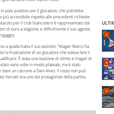
è in pole position per il giocatore, che potrebbe
 più accessibile rispetto alle precedenti richieste
ULTI
 ostacolo per il club bianconero è rappresentato dal
oni di euro a stagione, e difficilmente il suo agente,
ingaggio.
so a spada tratta il suo assistito: “Magari Marco ha
o la frustrazione di un giocatore che voleva fare il
alificarsi. È stata una reazione di istinto e magari di
stato varie volte in modo plateale, ma è stato
i dare un calcione a Dani Alves. Il rosso non può
o Verratti era uno dei protagonisti della partita.