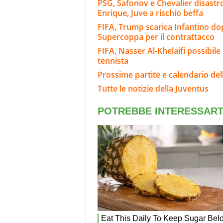
PSG, Safonov e Chevalier disastro
Enrique, Juve a rischio beffa
FIFA, Trump scarica Infantino dop
Supercoppa per il contrattacco
FIFA, Nasser Al-Khelaifi possibile
tennista
Prossime partite e calendario del
Tutte le notizie della Juventus