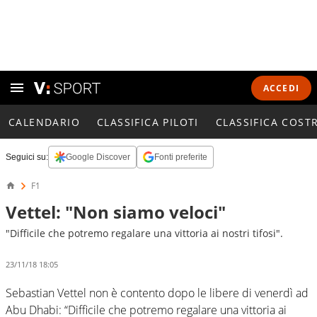
ACCEDI
CALENDARIO
CLASSIFICA PILOTI
CLASSIFICA COST
Seguici su:
Google Discover
Fonti preferite
F1
Vettel: "Non siamo veloci"
"Difficile che potremo regalare una vittoria ai nostri tifosi".
23/11/18 18:05
Sebastian Vettel non è contento dopo le libere di venerdì ad
Abu Dhabi: “Difficile che potremo regalare una vittoria ai