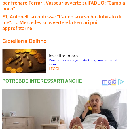
per frenare Ferrari. Vasseur avverte sull’ADUO: “Cambia
poco”
F1, Antonelli si confessa: “L’anno scorso ho dubitato di
me”. La Mercedes lo avverte e la Ferrari può
approfittarne
Gioielleria Delfino
Investire in oro
L’oro torna protagonista tra gli investimenti
sicuri
LEGGI