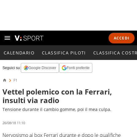
ACCEDI
CALENDARIO
CLASSIFICA PILOTI
CLASSIFICA COST
Seguici su:
Google Discover
Fonti preferite
F1
Vettel polemico con la Ferrari,
insulti via radio
Tensione durante il cambio gomme, poi il mea culpa.
26/08/18 11:10
Nervosismo ai box Ferrari durante e dopo le qualifiche