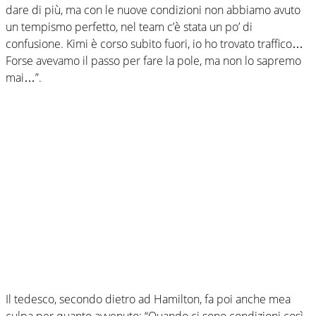
dare di più, ma con le nuove condizioni non abbiamo avuto
un tempismo perfetto, nel team c’è stata un po’ di
confusione. Kimi è corso subito fuori, io ho trovato traffico…
Forse avevamo il passo per fare la pole, ma non lo sapremo
mai…”.
Il tedesco, secondo dietro ad Hamilton, fa poi anche mea
culpa per quanto avvenuto: “Quando ci sono condizioni così