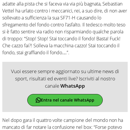
adatte alla pista che si faceva via via più bagnata, Sebastian
Vettel ha urlato contro i meccanici, rei, a suo dire, di non aver
sollevato a sufficienza la sua SF71-H causando lo
sfregamento del fondo contro l’asfalto. Il tedesco molto teso
si è fatto sentire via radio non risparmiando qualche parola
di troppo: “Stop! Stop! Stai toccando il fondo! Basta! Fuck!
Che cazzo fai?! Solleva la macchina cazzo! Stai toccando il
fondo, stai graffiando il fondo…”.
Vuoi essere sempre aggiornato su ultime news di
sport, risultati ed eventi live? Iscriviti al nostro
canale
WhatsApp
Entra nel canale WhatsApp
Nel dopo gara il quattro volte campione del mondo non ha
mancato di far notare la confusione nel box: “Forse potevo