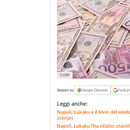
123RF
Seguici su:
Google Discover
Fonti pr
Leggi anche:
Napoli, Lukaku e il bivio del wee
scenari
Napoli, Lukaku l’ha rifatto: stavo