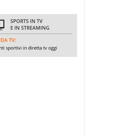
SPORTS IN TV
E IN STREAMING
DA TV:
ti sportivi in diretta tv oggi