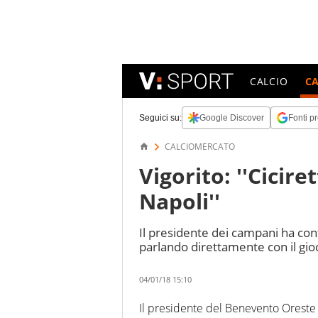
CALCIO
C
Seguici su:
Google Discover
Fonti pr
CALCIOMERCATO
Vigorito: ''Cicir
Napoli''
Il presidente dei campani ha co
parlando direttamente con il gio
04/01/18 15:10
Il presidente del Benevento Oreste 