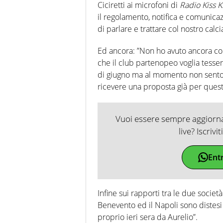
Ciciretti ai microfoni di
Radio Kiss Ki
il regolamento, notifica e comunicaz
di parlare e trattare col nostro calci
Ed ancora: ”Non ho avuto ancora con
che il club partenopeo voglia tesser
di giugno ma al momento non sento d
ricevere una proposta già per quest
Vuoi essere sempre aggiornat
live? Iscrivi
Ent
Infine sui rapporti tra le due società
Benevento ed il Napoli sono distes
proprio ieri sera da Aurelio”.