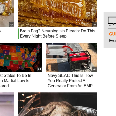
GUI
Even