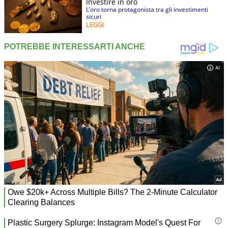
Investire in oro
L’oro torna protagonista tra gli investimenti
sicuri
LEGGI