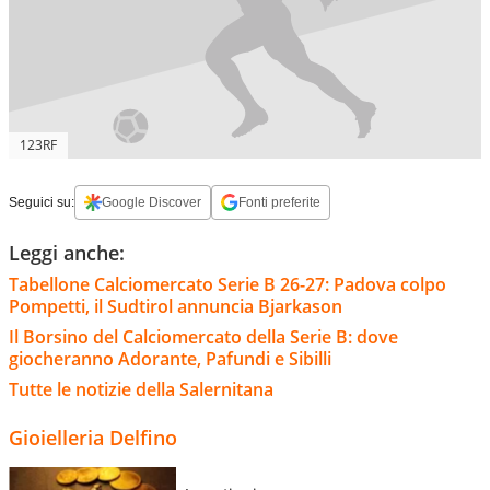
123RF
Seguici su:
Google Discover
Fonti preferite
Leggi anche:
Tabellone Calciomercato Serie B 26-27: Padova colpo
Pompetti, il Sudtirol annuncia Bjarkason
Il Borsino del Calciomercato della Serie B: dove
giocheranno Adorante, Pafundi e Sibilli
Tutte le notizie della Salernitana
Gioielleria Delfino