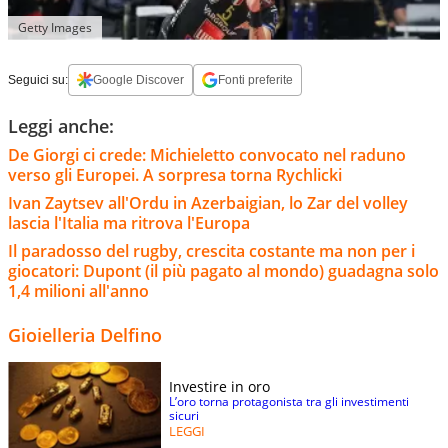
Getty Images
Seguici su:
Google Discover
Fonti preferite
Leggi anche:
De Giorgi ci crede: Michieletto convocato nel raduno
verso gli Europei. A sorpresa torna Rychlicki
Ivan Zaytsev all'Ordu in Azerbaigian, lo Zar del volley
lascia l'Italia ma ritrova l'Europa
Il paradosso del rugby, crescita costante ma non per i
giocatori: Dupont (il più pagato al mondo) guadagna solo
1,4 milioni all'anno
Gioielleria Delfino
Investire in oro
L’oro torna protagonista tra gli investimenti
sicuri
LEGGI