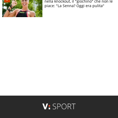
nella knockout, il "giochino" che non le
piace: "La Senna? Oggi era pulita"