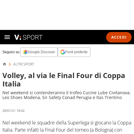
ACCEDI
Seguici su:
Google Discover
Fonti preferite
ALTRI SPORT
Volley, al via le Final Four di Coppa
Italia
Nel weekend si contenderanno il trofeo Cucine Lube Civitanova,
Leo Shoes Modena, Sir Safety Conad Perugia e Itas Trentino
29/01/21 18:42
Nel weekend le squadre della Superlega si giocano la Coppa
Italia. Parte infatti la Final Four del torneo (a Bologna) con