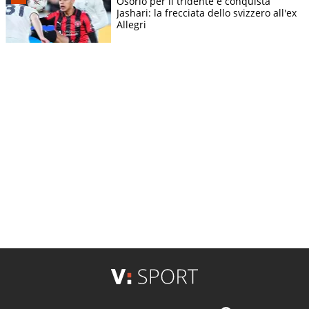
Osorio per il tridente e conquista
Jashari: la frecciata dello svizzero all'ex
Allegri