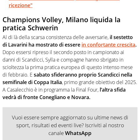
ricezione"
Champions Volley, Milano liquida la
pratica Schwerin
Al di là della scarsa consistenza delle avversarie,
il sestetto
di Lavarini ha mostrato di essere
in confortante crescita
.
Dopo essersi ripreso il secondo posto in campionato ai
danni di Scandicci, Sylla e compagne hanno sbrigato in
scioltezza la prima pratica europea di questo intenso mese
di febbraio. E
sabato sfideranno proprio Scandicci nella
semifinale di Coppa Italia
, primo grande obiettivo del 2025.
A Casalecchio è in programma la Final Four,
l’altra sfida
vedrà di fronte Conegliano e Novara.
Vuoi essere sempre aggiornato su ultime news di
sport, risultati ed eventi live? Iscriviti al nostro
canale
WhatsApp