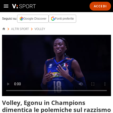
ACCEDI
Seguici su:
Google Discover
Fonti preferite
ALTRI SPORT
VOLLEY
Volley, Egonu in Champions
dimentica le polemiche sul razzismo