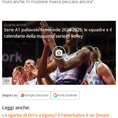
muro anche, in ricezione invece peccano ancora”.
Serie A1 pallavolo femminile 2024-2025: le squadre e il
calendario della massima serie di volley
IPA
Seguici su:
Google Discover
Fonti preferite
Leggi anche:
Lo sgarbo di Orro a Egonu? Il Fenerbahce è un Dream