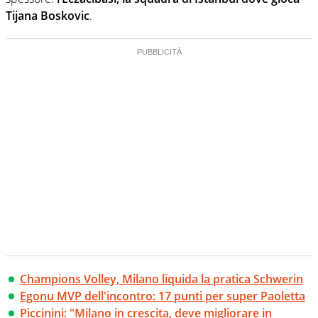
Tijana Boskovic
.
Champions Volley, Milano liquida la pratica Schwerin
Egonu MVP dell'incontro: 17 punti per super Paoletta
Piccinini: "Milano in crescita, deve migliorare in