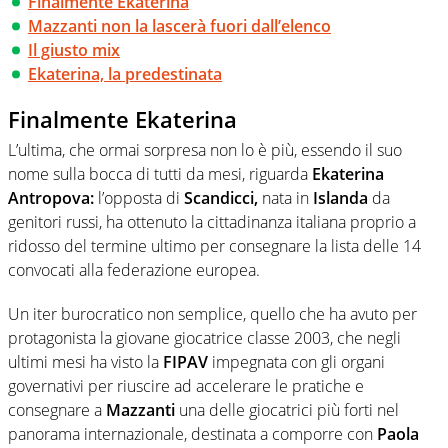
Finalmente Ekaterina
Mazzanti non la lascerà fuori dall’elenco
Il giusto mix
Ekaterina, la predestinata
Finalmente Ekaterina
L’ultima, che ormai sorpresa non lo è più, essendo il suo
nome sulla bocca di tutti da mesi, riguarda
Ekaterina
Antropova:
l’opposta di
Scandicci,
nata in
Islanda
da
genitori russi, ha ottenuto la cittadinanza italiana proprio a
ridosso del termine ultimo per consegnare la lista delle 14
convocati alla federazione europea.
Un iter burocratico non semplice, quello che ha avuto per
protagonista la giovane giocatrice classe 2003, che negli
ultimi mesi ha visto la
FIPAV
impegnata con gli organi
governativi per riuscire ad accelerare le pratiche e
consegnare a
Mazzanti
una delle giocatrici più forti nel
panorama internazionale, destinata a comporre con
Paola