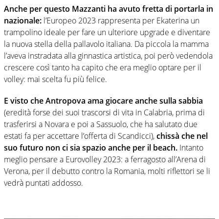
Anche per questo Mazzanti ha avuto fretta di portarla in
nazionale:
l’Europeo 2023 rappresenta per Ekaterina un
trampolino ideale per fare un ulteriore upgrade e diventare
la nuova stella della pallavolo italiana. Da piccola la mamma
l’aveva instradata alla ginnastica artistica, poi però vedendola
crescere così tanto ha capito che era meglio optare per il
volley: mai scelta fu più felice.
E visto che Antropova ama giocare anche sulla sabbia
(eredità forse dei suoi trascorsi di vita in Calabria, prima di
trasferirsi a Novara e poi a Sassuolo, che ha salutato due
estati fa per accettare l’offerta di Scandicci),
chissà che nel
suo futuro non ci sia spazio anche per il beach.
Intanto
meglio pensare a Eurovolley 2023: a ferragosto all’Arena di
Verona, per il debutto contro la Romania, molti riflettori se li
vedrà puntati addosso.