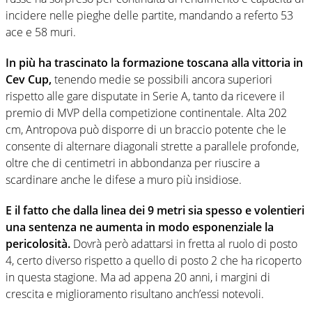
incidere nelle pieghe delle partite, mandando a referto 53
ace e 58 muri.
In più ha trascinato la formazione toscana alla vittoria in
Cev Cup,
tenendo medie se possibili ancora superiori
rispetto alle gare disputate in Serie A, tanto da ricevere il
premio di MVP della competizione continentale. Alta 202
cm, Antropova può disporre di un braccio potente che le
consente di alternare diagonali strette a parallele profonde,
oltre che di centimetri in abbondanza per riuscire a
scardinare anche le difese a muro più insidiose.
E il fatto che dalla linea dei 9 metri sia spesso e volentieri
una sentenza ne aumenta in modo esponenziale la
pericolosità.
Dovrà però adattarsi in fretta al ruolo di posto
4, certo diverso rispetto a quello di posto 2 che ha ricoperto
in questa stagione. Ma ad appena 20 anni, i margini di
crescita e miglioramento risultano anch’essi notevoli.