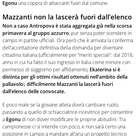
Egonu
una coppia di attaccanti fuori dal comune.
Mazzanti non la lascerà fuori dall’elenco
Non a caso Antropova è stata aggregata già nella scorsa
primavera al gruppo azzurro
, pur senza poter scendere in
campo in partite ufficiali. Ora però che è arrivata la conferma
dell’accettazione definitiva della domanda per diventare
cittadina italiana (ufficialmente per “meriti speciali”: dal 2018,
anno in cui ha fatto il suo ingresso in Italia come minore con
permesso di soggiorno per affidamento,
Ekaterina si è
distinta per gli ottimi risultati ottenuti nell’ambito della
pallavolo
),
difficilmente Mazzanti la lascerà fuori
dall’elenco delle convocate.
E poco male se la giovane atleta dovrà cambiare ruolo,
passando a quello di schiacciatrice-ricevitrice per consentire
a
Egonu
di non dover modificare le proprie abitudini. Tra
campionesse ci si intende con poco, e non sarà certo una
posizione in campo a mandare all’aria un progetto tecnico