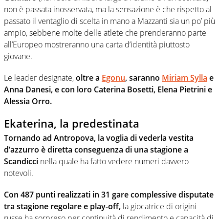
non è passata inosservata, ma la sensazione è che rispetto al
passato il ventaglio di scelta in mano a Mazzanti sia un po’ più
ampio, sebbene molte delle atlete che prenderanno parte
all’Europeo mostreranno una carta d’identità piuttosto
giovane.
Le leader designate,
oltre a
Egonu
, saranno
Miriam Sylla
e
Anna Danesi, e con loro Caterina Bosetti, Elena Pietrini e
Alessia Orro.
Ekaterina, la predestinata
Tornando ad Antropova, la voglia di vederla vestita
d’azzurro è diretta conseguenza di una stagione a
Scandicci
nella quale ha fatto vedere numeri davvero
notevoli.
Con 487 punti realizzati in 31 gare complessive disputate
tra stagione regolare e play-off,
la giocatrice di origini
russe ha sorpreso per continuità di rendimento e capacità di