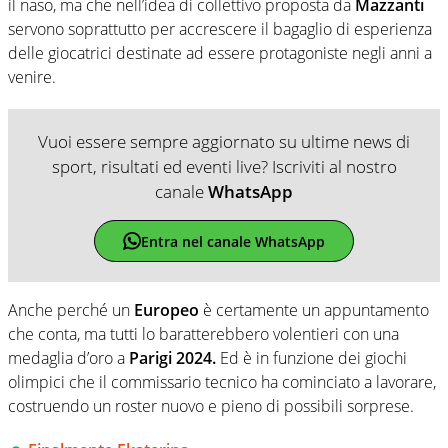
il naso, ma che nell’idea di collettivo proposta da
Mazzanti
servono soprattutto per accrescere il bagaglio di esperienza
delle giocatrici destinate ad essere protagoniste negli anni a
venire.
Vuoi essere sempre aggiornato su ultime news di
sport, risultati ed eventi live? Iscriviti al nostro
canale
WhatsApp
Entra nel canale WhatsApp
Anche perché un
Europeo
è certamente un appuntamento
che conta, ma tutti lo baratterebbero volentieri con una
medaglia d’oro a
Parigi 2024.
Ed è in funzione dei giochi
olimpici che il commissario tecnico ha cominciato a lavorare,
costruendo un roster nuovo e pieno di possibili sorprese.