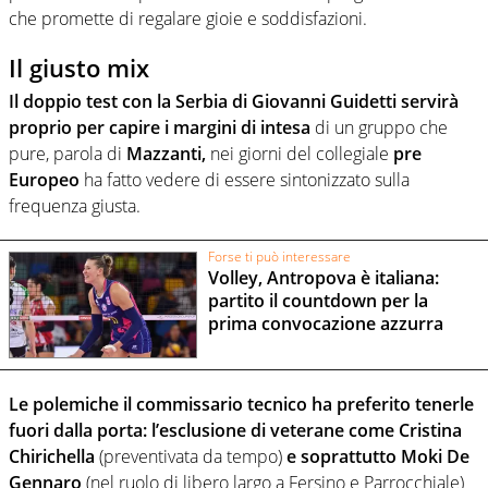
che promette di regalare gioie e soddisfazioni.
Il giusto mix
Il doppio test con la Serbia di Giovanni Guidetti servirà
proprio per capire i margini di intesa
di un gruppo che
pure, parola di
Mazzanti,
nei giorni del collegiale
pre
Europeo
ha fatto vedere di essere sintonizzato sulla
frequenza giusta.
Forse ti può interessare
Volley, Antropova è italiana:
partito il countdown per la
prima convocazione azzurra
Le polemiche il commissario tecnico ha preferito tenerle
fuori dalla porta: l’esclusione di veterane come Cristina
Chirichella
(preventivata da tempo)
e soprattutto Moki De
Gennaro
(nel ruolo di libero largo a Fersino e Parrocchiale)