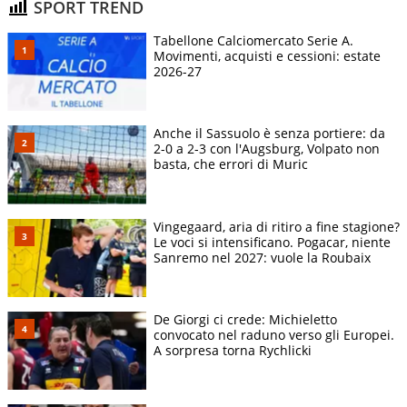
SPORT TREND
Tabellone Calciomercato Serie A.
Movimenti, acquisti e cessioni: estate
2026-27
Anche il Sassuolo è senza portiere: da
2-0 a 2-3 con l'Augsburg, Volpato non
basta, che errori di Muric
Vingegaard, aria di ritiro a fine stagione?
Le voci si intensificano. Pogacar, niente
Sanremo nel 2027: vuole la Roubaix
De Giorgi ci crede: Michieletto
convocato nel raduno verso gli Europei.
A sorpresa torna Rychlicki