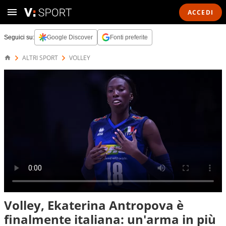
ACCEDI
Seguici su:
Google Discover
Fonti preferite
ALTRI SPORT
VOLLEY
Volley, Ekaterina Antropova è
finalmente italiana: un'arma in più