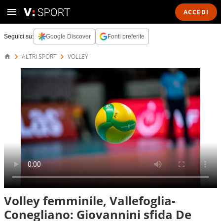
ACCEDI
Seguici su:
Google Discover
Fonti preferite
ALTRI SPORT
VOLLEY
Volley femminile, Vallefoglia-
Conegliano: Giovannini sfida De