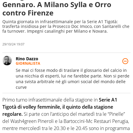
Gennaro. A Milano Sylla e Orro
contro Firenze
Quinta giornata in infrasettimanale per la Serie A1 Tigotà:
trasferta insidiosa per la Prosecco Doc Imoco, con Santarelli che
fa turnover. Impegni casalinghi per Milano e Novara.
29/10/24 19:07
Rino Dazzo
GIORNALISTA
Se mai ci fosse modo di traslare il glossario del calcio in
una nicchia di esperti, lui ne farebbe parte. Non si perde
una svista arbitrale né gli umori social del mondo delle
curve
Primo turno infrasettimanale della stagione in
Serie A1
Tigotà di volley femminile, il quinto della stagione
regolare.
Si parte con l’anticipo del martedì tra le “Pinelle”
del Wash4green Pineroli e la Bartoccini-Mc Restauri Perugia,
mentre mercoledì tra le 20.30 e le 20.45 sono in programma