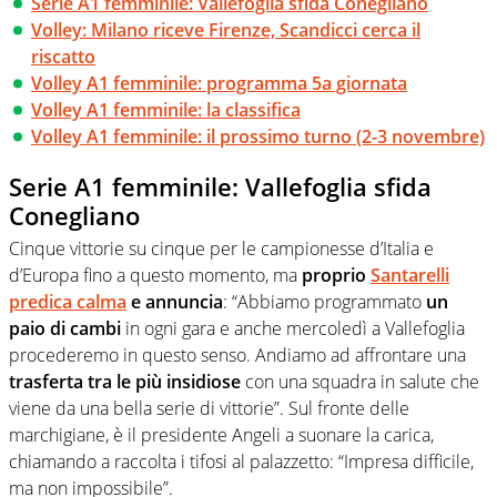
Serie A1 femminile: Vallefoglia sfida Conegliano
Volley: Milano riceve Firenze, Scandicci cerca il
riscatto
Volley A1 femminile: programma 5a giornata
Volley A1 femminile: la classifica
Volley A1 femminile: il prossimo turno (2-3 novembre)
Serie A1 femminile: Vallefoglia sfida
Conegliano
Cinque vittorie su cinque per le campionesse d’Italia e
d’Europa fino a questo momento, ma
proprio
Santarelli
predica calma
e annuncia
: “Abbiamo programmato
un
paio di cambi
in ogni gara e anche mercoledì a Vallefoglia
procederemo in questo senso. Andiamo ad affrontare una
trasferta tra le più insidiose
con una squadra in salute che
viene da una bella serie di vittorie”. Sul fronte delle
marchigiane, è il presidente Angeli a suonare la carica,
chiamando a raccolta i tifosi al palazzetto: “Impresa difficile,
ma non impossibile”.