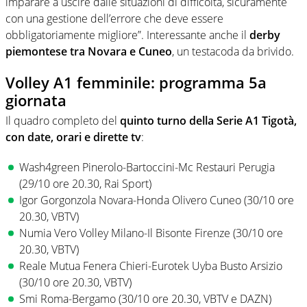
imparare a uscire dalle situazioni di difficoltà, sicuramente
con una gestione dell’errore che deve essere
obbligatoriamente migliore”. Interessante anche il
derby
piemontese tra Novara e Cuneo
, un testacoda da brivido.
Volley A1 femminile: programma 5a
giornata
Il quadro completo del
quinto turno della Serie A1 Tigotà,
con date, orari e dirette tv
:
Wash4green Pinerolo-Bartoccini-Mc Restauri Perugia
(29/10 ore 20.30, Rai Sport)
Igor Gorgonzola Novara-Honda Olivero Cuneo (30/10 ore
20.30, VBTV)
Numia Vero Volley Milano-Il Bisonte Firenze (30/10 ore
20.30, VBTV)
Reale Mutua Fenera Chieri-Eurotek Uyba Busto Arsizio
(30/10 ore 20.30, VBTV)
Smi Roma-Bergamo (30/10 ore 20.30, VBTV e DAZN)