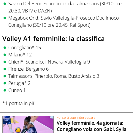
Savino Del Bene Scandicci-Cda Talmassons (30/10 ore
20.30, VBTV e DAZN)
Megabox Ond. Savio Vallefoglia-Prosecco Doc Imoco
Conegliano (30/10 ore 20.45, Rai Sport)
Volley A1 femminile: la classifica
Conegliano* 15
Milano* 12
Chieri*, Scandicci, Novara, Vallefoglia 9
Firenze, Bergamo 6
Talmassons, Pinerolo, Roma, Busto Arsizio 3
Perugia* 2
Cuneo 1
*1 partita in più
Forse ti può interessare
Volley femminile, 4a giornata:
Conegliano vola con Gabi, Sylla