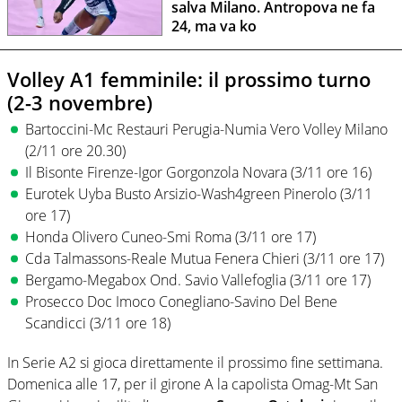
salva Milano. Antropova ne fa
24, ma va ko
Volley A1 femminile: il prossimo turno
(2-3 novembre)
Bartoccini-Mc Restauri Perugia-Numia Vero Volley Milano
(2/11 ore 20.30)
Il Bisonte Firenze-Igor Gorgonzola Novara (3/11 ore 16)
Eurotek Uyba Busto Arsizio-Wash4green Pinerolo (3/11
ore 17)
Honda Olivero Cuneo-Smi Roma (3/11 ore 17)
Cda Talmassons-Reale Mutua Fenera Chieri (3/11 ore 17)
Bergamo-Megabox Ond. Savio Vallefoglia (3/11 ore 17)
Prosecco Doc Imoco Conegliano-Savino Del Bene
Scandicci (3/11 ore 18)
In Serie A2 si gioca direttamente il prossimo fine settimana.
Domenica alle 17, per il girone A la capolista Omag-Mt San