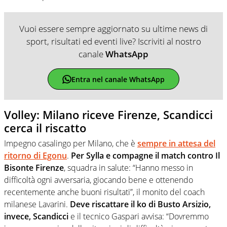
Vuoi essere sempre aggiornato su ultime news di
sport, risultati ed eventi live? Iscriviti al nostro
canale
WhatsApp
Entra nel canale WhatsApp
Volley: Milano riceve Firenze, Scandicci
cerca il riscatto
Impegno casalingo per Milano, che è
sempre in attesa del
ritorno di Egonu
.
Per Sylla e compagne il match contro Il
Bisonte Firenze
, squadra in salute: “Hanno messo in
difficoltà ogni avversaria, giocando bene e ottenendo
recentemente anche buoni risultati”, il monito del coach
milanese Lavarini.
Deve riscattare il ko di Busto Arsizio,
invece, Scandicci
e il tecnico Gaspari avvisa: “Dovremmo