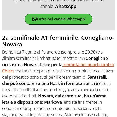
canale
WhatsApp
Entra nel canale WhatsApp
2a semifinale A1 femminile: Conegliano-
Novara
Domenica 7 aprile al PalaVerde (sempre alle 20.30) via
all’altra semifinale: l’imbattuta (e imbattibile?)
Conegliano
riceve una Novara felice per la
rimonta nei quarti contro
Chieri
, ma forse proprio per questo un po’ più stanca. I favori
del pronostico sono tutti per il dream team di
Santarelli,
che può contare su una Haak in formato stellare
e sulla
forza di un collettivo che sembra giocare a memoria e non
avere punti deboli.
Novara, dal canto suo, ha un’arma
letale a disposizione: Markova
, entrata finalmente in
condizione proprio nel momento più importante della
stagione. Su di lei, più che su una Akimova in fase calante,