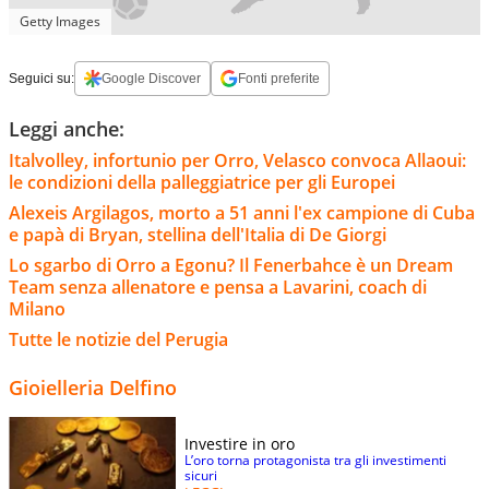
Getty Images
Seguici su:
Google Discover
Fonti preferite
Leggi anche:
Italvolley, infortunio per Orro, Velasco convoca Allaoui:
le condizioni della palleggiatrice per gli Europei
Alexeis Argilagos, morto a 51 anni l'ex campione di Cuba
e papà di Bryan, stellina dell'Italia di De Giorgi
Lo sgarbo di Orro a Egonu? Il Fenerbahce è un Dream
Team senza allenatore e pensa a Lavarini, coach di
Milano
Tutte le notizie del Perugia
Gioielleria Delfino
Investire in oro
L’oro torna protagonista tra gli investimenti
sicuri