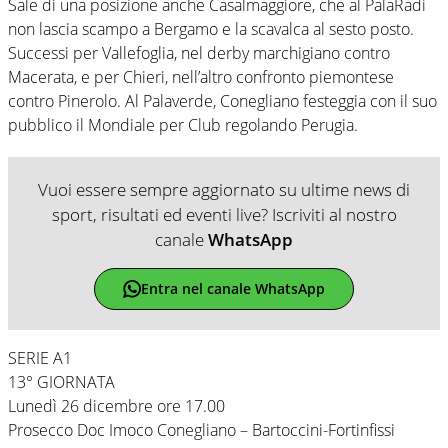
Sale di una posizione anche Casalmaggiore, che al PalaRadi
non lascia scampo a Bergamo e la scavalca al sesto posto.
Successi per Vallefoglia, nel derby marchigiano contro
Macerata, e per Chieri, nell’altro confronto piemontese
contro Pinerolo. Al Palaverde, Conegliano festeggia con il suo
pubblico il Mondiale per Club regolando Perugia.
Vuoi essere sempre aggiornato su ultime news di
sport, risultati ed eventi live? Iscriviti al nostro
canale
WhatsApp
Entra nel canale WhatsApp
SERIE A1
13° GIORNATA
Lunedì 26 dicembre ore 17.00
Prosecco Doc Imoco Conegliano – Bartoccini-Fortinfissi