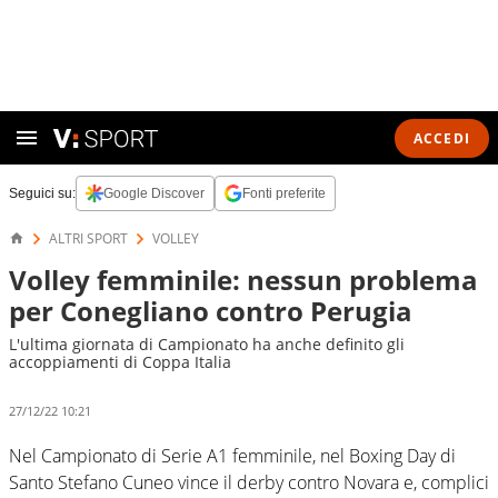
ACCEDI
Seguici su:
Google Discover
Fonti preferite
ALTRI SPORT
VOLLEY
Volley femminile: nessun problema
per Conegliano contro Perugia
L'ultima giornata di Campionato ha anche definito gli
accoppiamenti di Coppa Italia
27/12/22 10:21
Nel Campionato di Serie A1 femminile, nel Boxing Day di
Santo Stefano Cuneo vince il derby contro Novara e, complici