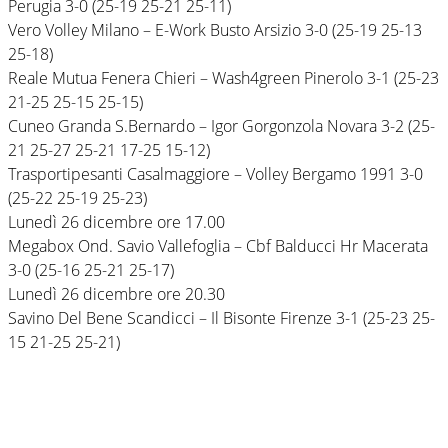
Perugia 3-0 (25-19 25-21 25-11)
Vero Volley Milano – E-Work Busto Arsizio 3-0 (25-19 25-13
25-18)
Reale Mutua Fenera Chieri – Wash4green Pinerolo 3-1 (25-23
21-25 25-15 25-15)
Cuneo Granda S.Bernardo – Igor Gorgonzola Novara 3-2 (25-
21 25-27 25-21 17-25 15-12)
Trasportipesanti Casalmaggiore – Volley Bergamo 1991 3-0
(25-22 25-19 25-23)
Lunedì 26 dicembre ore 17.00
Megabox Ond. Savio Vallefoglia – Cbf Balducci Hr Macerata
3-0 (25-16 25-21 25-17)
Lunedì 26 dicembre ore 20.30
Savino Del Bene Scandicci – Il Bisonte Firenze 3-1 (25-23 25-
15 21-25 25-21)