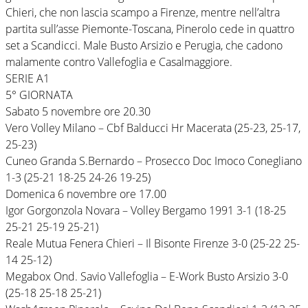
Chieri, che non lascia scampo a Firenze, mentre nell’altra
partita sull’asse Piemonte-Toscana, Pinerolo cede in quattro
set a Scandicci. Male Busto Arsizio e Perugia, che cadono
malamente contro Vallefoglia e Casalmaggiore.
SERIE A1
5° GIORNATA
Sabato 5 novembre ore 20.30
Vero Volley Milano – Cbf Balducci Hr Macerata (25-23, 25-17,
25-23)
Cuneo Granda S.Bernardo – Prosecco Doc Imoco Conegliano
1-3 (25-21 18-25 24-26 19-25)
Domenica 6 novembre ore 17.00
Igor Gorgonzola Novara – Volley Bergamo 1991 3-1 (18-25
25-21 25-19 25-21)
Reale Mutua Fenera Chieri – Il Bisonte Firenze 3-0 (25-22 25-
14 25-12)
Megabox Ond. Savio Vallefoglia – E-Work Busto Arsizio 3-0
(25-18 25-18 25-21)