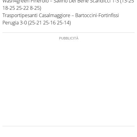
Wash4green Pinerolo – Savino Del Bene Scandicci 1-3 (13-25
18-25 25-22 8-25)
Trasportipesanti Casalmaggiore – Bartoccini-Fortinfissi
Perugia 3-0 (25-21 25-16 25-14)