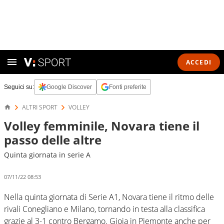
ACCEDI
Seguici su:
Google Discover
Fonti preferite
ALTRI SPORT
VOLLEY
Volley femminile, Novara tiene il
passo delle altre
Quinta giornata in serie A
07/11/22 08:53
Nella quinta giornata di Serie A1, Novara tiene il ritmo delle
rivali Conegliano e Milano, tornando in testa alla classifica
grazie al 3-1 contro Bergamo. Gioia in Piemonte anche per