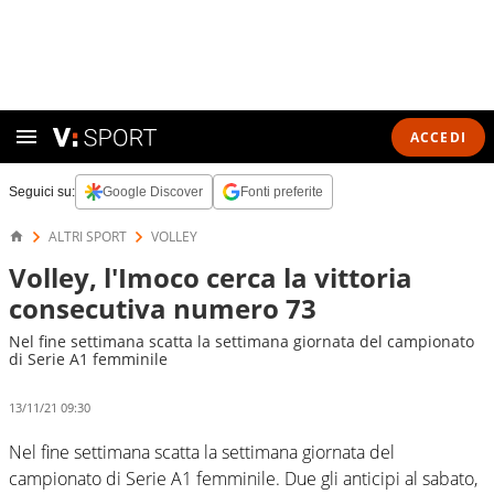
ACCEDI
Seguici su:
Google Discover
Fonti preferite
ALTRI SPORT
VOLLEY
Volley, l'Imoco cerca la vittoria
consecutiva numero 73
Nel fine settimana scatta la settimana giornata del campionato
di Serie A1 femminile
13/11/21 09:30
Nel fine settimana scatta la settimana giornata del
campionato di Serie A1 femminile. Due gli anticipi al sabato,