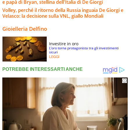
e papà di Bryan, stellina dell'Italia di De Giorgi
Volley, perché il ritorno della Russia inguaia De Giorgi e
Velasco: la decisione sulla VNL, giallo Mondiali
Gioielleria Delfino
Investire in oro
L’oro torna protagonista tra gli investimenti
sicuri
LEGGI