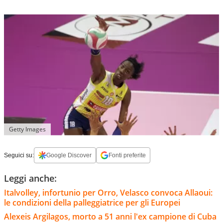
Getty Images
Seguici su:
Google Discover
Fonti preferite
Leggi anche:
Italvolley, infortunio per Orro, Velasco convoca Allaoui:
le condizioni della palleggiatrice per gli Europei
Alexeis Argilagos, morto a 51 anni l'ex campione di Cuba