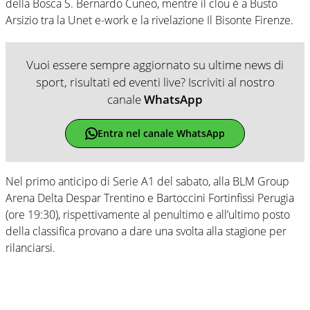
della Bosca S. Bernardo Cuneo, mentre il clou è a Busto
Arsizio tra la Unet e-work e la rivelazione Il Bisonte Firenze.
Vuoi essere sempre aggiornato su ultime news di
sport, risultati ed eventi live? Iscriviti al nostro
canale
WhatsApp
Entra nel canale WhatsApp
Nel primo anticipo di Serie A1 del sabato, alla BLM Group
Arena Delta Despar Trentino e Bartoccini Fortinfissi Perugia
(ore 19:30), rispettivamente al penultimo e all’ultimo posto
della classifica provano a dare una svolta alla stagione per
rilanciarsi.