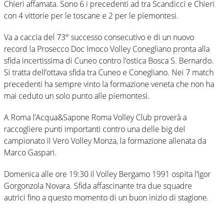
Chieri affamata. Sono 6 i precedenti ad tra Scandicci e Chieri
con 4 vittorie per le toscane e 2 per le piemontesi.
Va a caccia del 73° successo consecutivo e di un nuovo
record la Prosecco Doc Imoco Volley Conegliano pronta alla
sfida incertissima di Cuneo contro l’ostica Bosca S. Bernardo.
Si tratta dell’ottava sfida tra Cuneo e Conegliano. Nei 7 match
precedenti ha sempre vinto la formazione veneta che non ha
mai ceduto un solo punto alle piemontesi.
A Roma l’Acqua&Sapone Roma Volley Club proverà a
raccogliere punti importanti contro una delle big del
campionato il Vero Volley Monza, la formazione allenata da
Marco Gaspari.
Domenica alle ore 19:30 il Volley Bergamo 1991 ospita l’Igor
Gorgonzola Novara. Sfida affascinante tra due squadre
autrici fino a questo momento di un buon inizio di stagione.