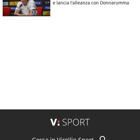
e lancia l'alleanza con Donnarumma
Cerca in Virgilio Sport...