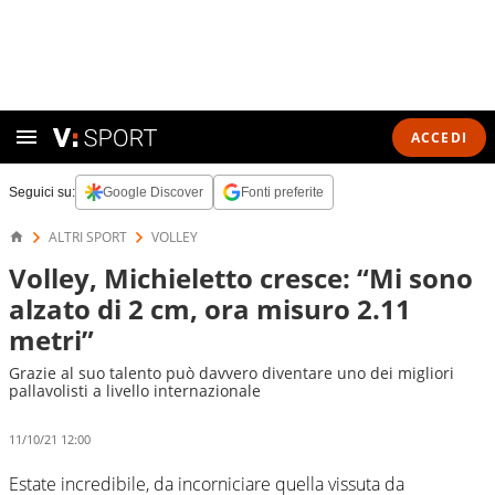
ACCEDI
Seguici su:
Google Discover
Fonti preferite
ALTRI SPORT
VOLLEY
Volley, Michieletto cresce: “Mi sono
alzato di 2 cm, ora misuro 2.11
metri”
Grazie al suo talento può davvero diventare uno dei migliori
pallavolisti a livello internazionale
11/10/21 12:00
Estate incredibile, da incorniciare quella vissuta da