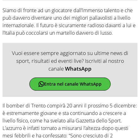
Siamo di fronte ad un giocatore dall’immenso talento e che
può davvero diventare uno dei migliori pallavolisti a livello
internazionale. Il futuro è sicuramente radioso davanti a lui e
l’Italia può coccolarsi un martello davvero di lusso.
Vuoi essere sempre aggiornato su ultime news di
sport, risultati ed eventi live? Iscriviti al nostro
canale
WhatsApp
Entra nel canale WhatsApp
Il bomber di Trento compirà 20 anni il prossimo 5 dicembre:
è estremamente giovane e sta continuando a crescere a
livello fisico, come ha svelato alla Gazzetta dello Sport.
L’azzurro è infatti tornato a misurarsi l’altezza dopo questi
mesi febbrili e ha confessato: “Sono cresciuto di 2