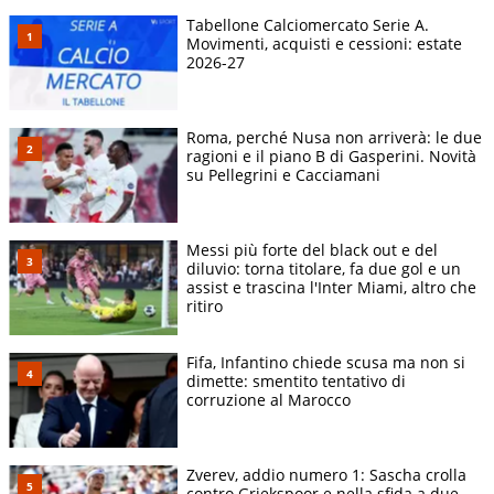
Tabellone Calciomercato Serie A.
Movimenti, acquisti e cessioni: estate
2026-27
Roma, perché Nusa non arriverà: le due
ragioni e il piano B di Gasperini. Novità
su Pellegrini e Cacciamani
Messi più forte del black out e del
diluvio: torna titolare, fa due gol e un
assist e trascina l'Inter Miami, altro che
ritiro
Fifa, Infantino chiede scusa ma non si
dimette: smentito tentativo di
corruzione al Marocco
Zverev, addio numero 1: Sascha crolla
contro Griekspoor e nella sfida a due