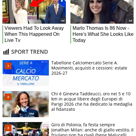
SPORT TREND
Tabellone Calciomercato Serie A.
Movimenti, acquisti e cessioni: estate
2026-27
Chi è Ginevra Taddeucci, oro nei 5 e 10
km in acque libere degli Europei di
Parigi 2026 che ha dedicato la medaglia
al fidanzato
Giro di Polonia, fa festa sempre
Jonathan Milan: anche di giallo vestito, il
friulano non ha rivali (bene Malucelli,