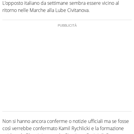
L’opposto italiano da settimane sembra essere vicino al
ritorno nelle Marche alla Lube Civitanova.
Non si hanno ancora conferme o notizie ufficiali ma se fosse
così verrebbe confermato Kamil Rychlicki e la formazione