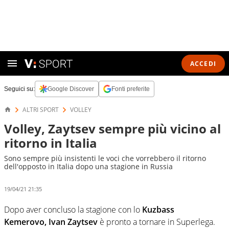
ACCEDI
Seguici su:
Google Discover
Fonti preferite
ALTRI SPORT
VOLLEY
Volley, Zaytsev sempre più vicino al
ritorno in Italia
Sono sempre più insistenti le voci che vorrebbero il ritorno
dell'opposto in Italia dopo una stagione in Russia
19/04/21 21:35
Dopo aver concluso la stagione con lo
Kuzbass
Kemerovo, Ivan Zaytsev
è pronto a tornare in Superlega.