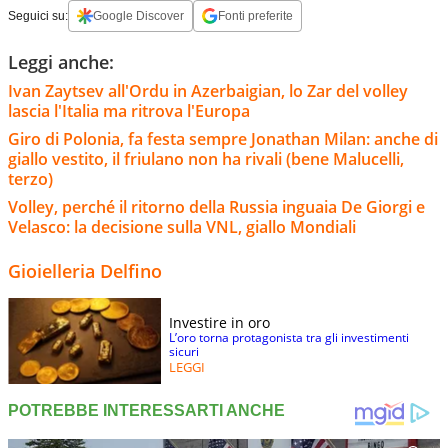
Seguici su:
Google Discover
Fonti preferite
Leggi anche:
Ivan Zaytsev all'Ordu in Azerbaigian, lo Zar del volley
lascia l'Italia ma ritrova l'Europa
Giro di Polonia, fa festa sempre Jonathan Milan: anche di
giallo vestito, il friulano non ha rivali (bene Malucelli,
terzo)
Volley, perché il ritorno della Russia inguaia De Giorgi e
Velasco: la decisione sulla VNL, giallo Mondiali
Gioielleria Delfino
Investire in oro
L’oro torna protagonista tra gli investimenti
sicuri
LEGGI