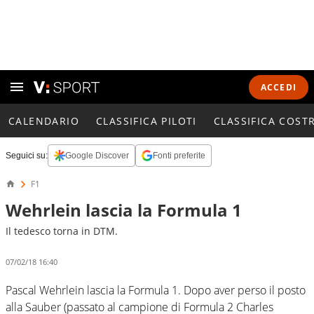
ACCEDI
CALENDARIO
CLASSIFICA PILOTI
CLASSIFICA COST
Seguici su:
Google Discover
Fonti preferite
F1
Wehrlein lascia la Formula 1
Il tedesco torna in DTM.
07/02/18 16:40
Pascal Wehrlein lascia la Formula 1. Dopo aver perso il posto
alla Sauber (passato al campione di Formula 2 Charles