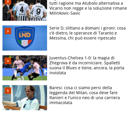
tutti ragione ma Atubolo alternativa a
Vicario non regge e la soluzione rimane
Milinkovic-Savic
Serie D, slittano a domani i gironi: cosa
c’è dietro, le speranze di Taranto e
Messina, chi può essere ripescato
Juventus-Chelsea 1-0: la magia di
Zhegrova è da incorniciare. Spalletti
suona il Blues e tiene, ancora, la porta
inviolata
Baresi: cosa ci siamo persi della
leggenda del Milan, cosa deve fare
Ranieri e l'unico neo di una carriera
immacolata