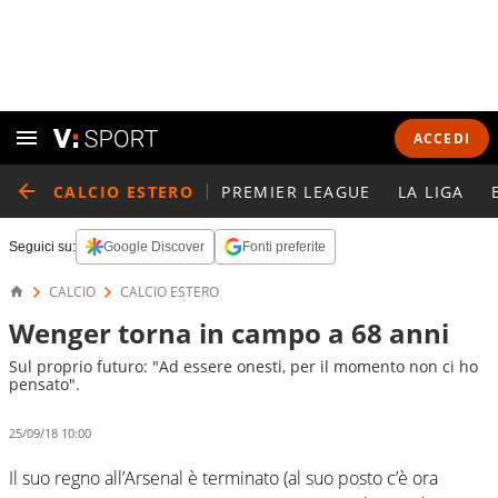
ACCEDI
CALCIO ESTERO
PREMIER LEAGUE
LA LIGA
Seguici su:
Google Discover
Fonti preferite
CALCIO
CALCIO ESTERO
Wenger torna in campo a 68 anni
Sul proprio futuro: "Ad essere onesti, per il momento non ci ho
pensato".
25/09/18 10:00
Il suo regno all’Arsenal è terminato (al suo posto c’è ora