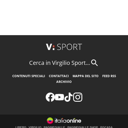
Cerca in Virgilio Sport...
CONTENUTI SPECIALI
CONTATTACI
MAPPA DEL SITO
FEED RSS
ARCHIVIO
LIBERO
VIRGILIO
PAGINEGIALLE
PAGINEGIALLE SHOP
PGCASA