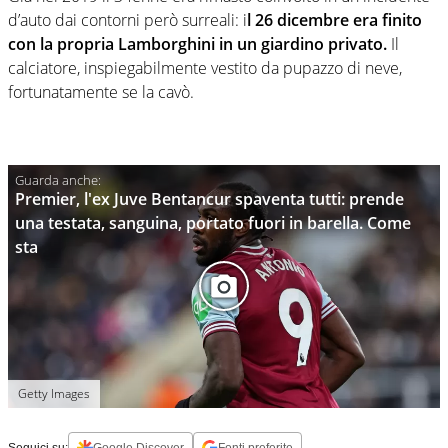
d’auto dai contorni però surreali: i
l 26 dicembre era finito
con la propria Lamborghini in un giardino privato.
Il
calciatore, inspiegabilmente vestito da pupazzo di neve,
fortunatamente se la cavò.
Premier, l'ex Juve Bentancur spaventa tutti: prende
una testata, sanguina, portato fuori in barella. Come
sta
Getty Images
Seguici su:
Google Discover
Fonti preferite