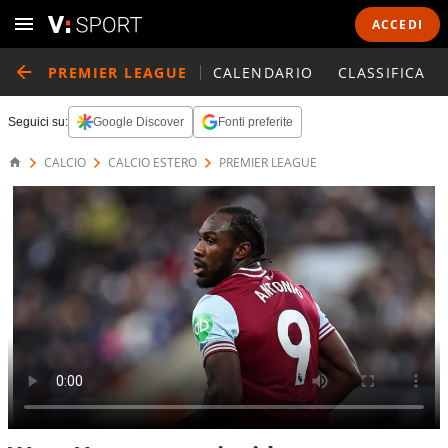
ACCEDI
PREMIER LEAGUE
CALENDARIO
CLASSIFICA
Seguici su:
Google Discover
Fonti preferite
CALCIO
CALCIO ESTERO
PREMIER LEAGUE