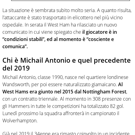
La situazione è sembrata subito molto seria. A quanto risulta,
l’attaccante è stato trasportato in elicottero nel più vicino
ospedale. In serata il West Ham ha rilasciato un nuovo
comunicato in cui viene spiegato che
il giocatore è in
“condizioni stabili”, ed al momento è “cosciente e
comunica”.
Chi è Michail Antonio e quel precedente
del 2019
Michail Antonio, classe 1990, nasce nel quartiere londinese
Wandsworth, per poi essere naturalizzato giamaicano.
Al
West Hams era giunto nel 2015 dal Nottingham Forest
,
con un contratto triennale. Al momento in 308 presenze con
gli Hammers in tutte le competizioni ha totalizzato 82 gol.
Lunedì prossimo la squadra affronterà in campionato il
Wolverhampton.
Già nel 2019 il 34enne era rimasto coinvolto in un incidente