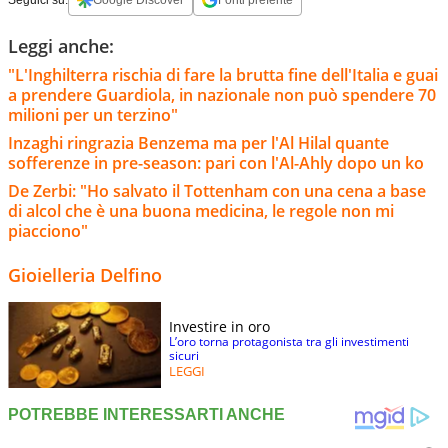
Leggi anche:
"L'Inghilterra rischia di fare la brutta fine dell'Italia e guai
a prendere Guardiola, in nazionale non può spendere 70
milioni per un terzino"
Inzaghi ringrazia Benzema ma per l'Al Hilal quante
sofferenze in pre-season: pari con l'Al-Ahly dopo un ko
De Zerbi: "Ho salvato il Tottenham con una cena a base
di alcol che è una buona medicina, le regole non mi
piacciono"
Gioielleria Delfino
Investire in oro
L’oro torna protagonista tra gli investimenti
sicuri
LEGGI