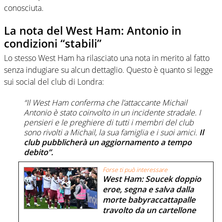
conosciuta.
La nota del West Ham: Antonio in
condizioni “stabili”
Lo stesso West Ham ha rilasciato una nota in merito al fatto
senza indugiare su alcun dettaglio. Questo è quanto si legge
sui social del club di Londra:
“Il West Ham conferma che l’attaccante Michail
Antonio è stato coinvolto in un incidente stradale. I
pensieri e le preghiere di tutti i membri del club
sono rivolti a Michail, la sua famiglia e i suoi amici.
Il
club pubblicherà un aggiornamento a tempo
debito”.
Forse ti può interessare
West Ham: Soucek doppio
eroe, segna e salva dalla
morte babyraccattapalle
travolto da un cartellone