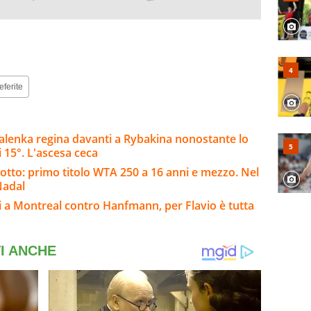
eferite
alenka regina davanti a Rybakina nonostante lo
 15°. L'ascesa ceca
botto: primo titolo WTA 250 a 16 anni e mezzo. Nel
Nadal
i a Montreal contro Hanfmann, per Flavio è tutta