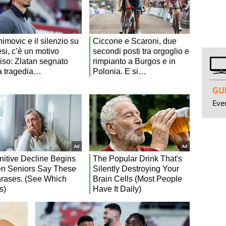
GUI
Even