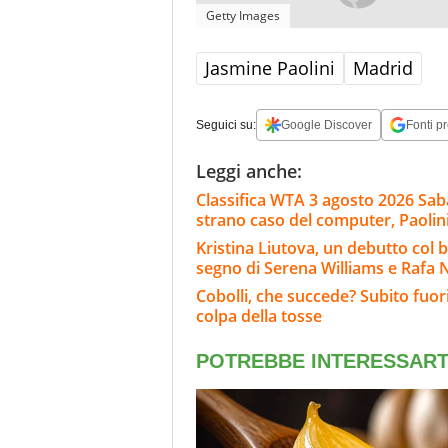
Getty Images
Jasmine Paolini
Madrid
Seguici su:
Google Discover
Fonti pr
Leggi anche:
Classifica WTA 3 agosto 2026 Sab
strano caso del computer, Paolini
Kristina Liutova, un debutto col 
segno di Serena Williams e Rafa 
Cobolli, che succede? Subito fuor
colpa della tosse