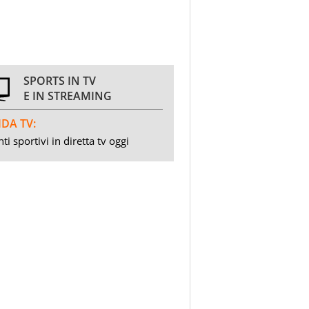
SPORTS IN TV
E IN STREAMING
DA TV:
ti sportivi in diretta tv oggi