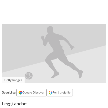
Getty Images
Seguici su:
Google Discover
Fonti preferite
Leggi anche: