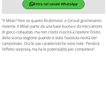
Entra nel canale WhatsApp
“Il Milan? Non so quanto Ibrahimovic e Giroud giocheranno
insieme. Il Milan parte da una base buona e da meccanismi
di gioco collaudati, ma non credo riuscirà a ripetere l’inizio
della scorsa stagione quando è stato l’assoluta novità del
campionato. Ora le sue caratteristiche sono note. Perderà
l’effetto sorpresa, ma ha le potenzialità per competere”.