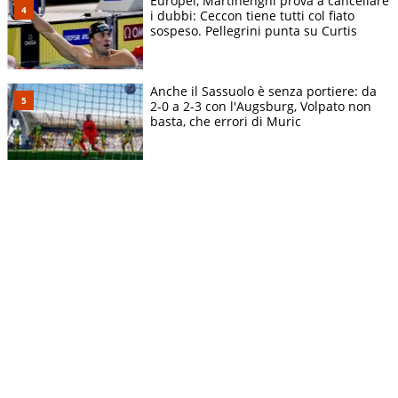
Europei, Martinenghi prova a cancellare
i dubbi: Ceccon tiene tutti col fiato
sospeso. Pellegrini punta su Curtis
Anche il Sassuolo è senza portiere: da
2-0 a 2-3 con l'Augsburg, Volpato non
basta, che errori di Muric