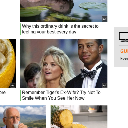
GUI
Even