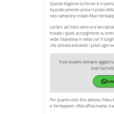
Questa stagione la Ferrari è in piena
ha praticamente preso il posto dell
neo campione iridato Max Verstap
Leclerc ad inizio anno era lanciatis
trovato i giusti accorgimenti su ent
vede l’olandese in vetta con 9 lung
che stimola entrambi i piloti ogni w
Vuoi essere sempre aggiornat
live? Iscrivi
Ent
Per quanto visto fino adesso, l’idea è
e Verstappen: sfida affascinante, tr