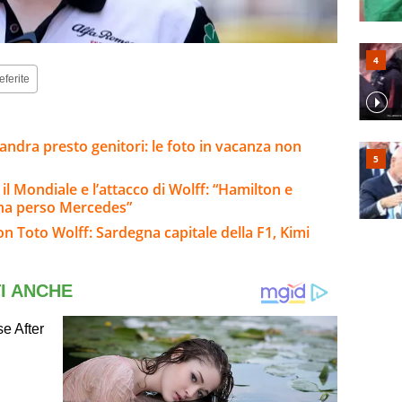
eferite
andra presto genitori: le foto in vacanza non
 il Mondiale e l’attacco di Wolff: “Hamilton e
 ha perso Mercedes”
on Toto Wolff: Sardegna capitale della F1, Kimi