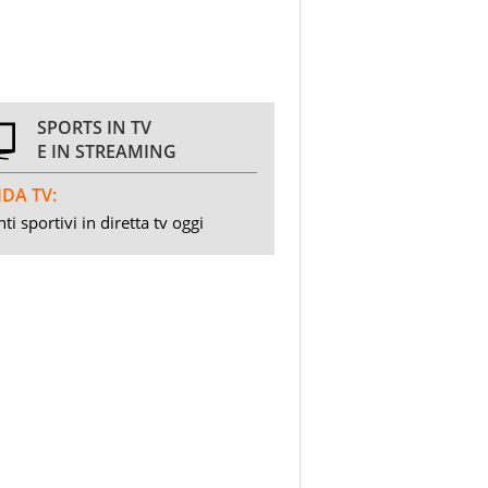
SPORTS IN TV
E IN STREAMING
DA TV:
ti sportivi in diretta tv oggi