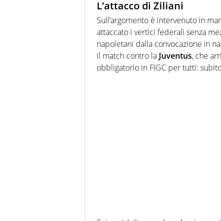
L’attacco di Ziliani
Sull’argomento è intervenuto in mani
attaccato i vertici federali senza me
napoletani dalla convocazione in na
il match contro la
Juventus
, che ar
obbligatorio in FIGC per tutti: subi