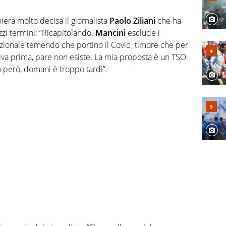
era molto decisa il giornalista
Paolo Ziliani
che ha
zzi termini: “Ricapitolando.
Mancini
esclude i
zionale temendo che portino il Covid, timore che per
riva prima, pare non esiste. La mia proposta è un TSO
to però, domani è troppo tardi”.