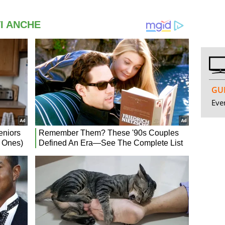
GUI
Even