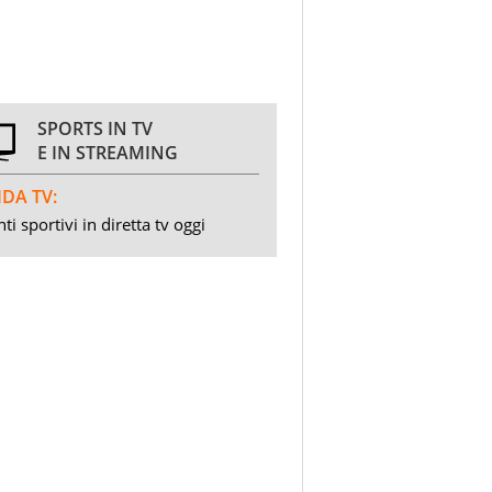
SPORTS IN TV
E IN STREAMING
DA TV:
ti sportivi in diretta tv oggi