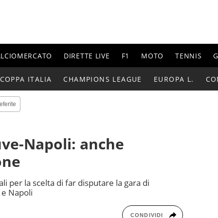
ALCIOMERCATO
DIRETTE LIVE
F1
MOTO
TENNIS
G
COPPA ITALIA
CHAMPIONS LEAGUE
EUROPA L.
CO
eferite
 Juve-Napoli: anche
one
rali per la scelta di far disputare la gara di
 e Napoli
CONDIVIDI