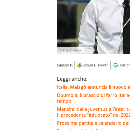
Getty Images
Seguici su:
Google Discover
Fonti pr
Leggi anche:
Italia, Malagò annuncia il nuovo a
Doumbia: è braccio di ferro Italia
tempo
Mancini: dalla Juventus all’Inter tu
Il precedente “infuocato” nel 202
Prossime partite e calendario del