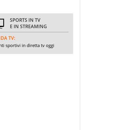
SPORTS IN TV
E IN STREAMING
DA TV:
ti sportivi in diretta tv oggi