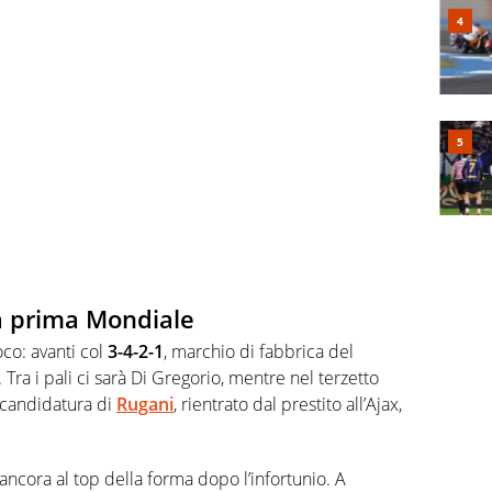
la prima Mondiale
oco: avanti col
3-4-2-1
, marchio di fabbrica del
 Tra i pali ci sarà Di Gregorio, mentre nel terzetto
 candidatura di
Rugani
, rientrato dal prestito all’Ajax,
 ancora al top della forma dopo l’infortunio. A