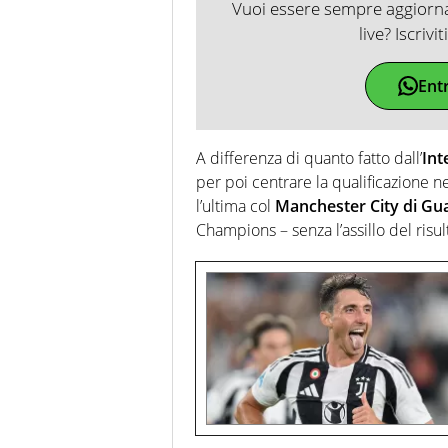
Vuoi essere sempre aggiornat
live? Iscrivi
Ent
A differenza di quanto fatto dall’
Int
per poi centrare la qualificazione n
l’ultima col
Manchester City di Gu
Champions – senza l’assillo del risulta