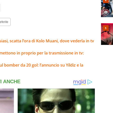
eferite
asi, scatta l’ora di Kolo Muani, dove vederla in tv
mettono in proprio per la trasmissione in tv:
ul bomber da 20 gol: l’annuncio su Yildiz e la