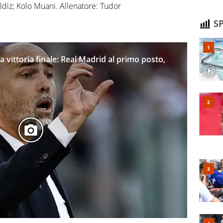
diz; Kolo Muani. Allenatore: Tudor
SP
la vittoria finale: Real Madrid al primo posto,