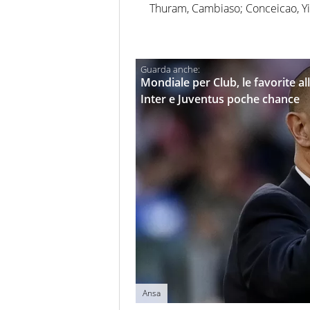
Thuram, Cambiaso; Conceicao, Yil
Mondiale per Club, le favorite al
Inter e Juventus poche chance
Ansa