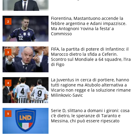
Fiorentina, Mastantuono accende la
febbre argentina e Adani impazzisce.
Ma Antognoni ‘rovina la festa’ a
Commisso
FIFA, la partita di potere di Infantino: il
Marocco dietro la sfida a Ceferin.
Scontro sul Mondiale a 64 squadre, l’ira
di Figo
La Juventus in cerca di portiere, hanno
tutti ragione ma Atubolo alternativa a
Vicario non regge e la soluzione rimane
Milinkovic-Savic
Serie D, slittano a domani i gironi: cosa
c’è dietro, le speranze di Taranto e
Messina, chi può essere ripescato