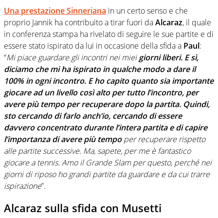
Una prestazione Sinneriana
in un certo senso e che
proprio Jannik ha contribuito a tirar fuori da
Alcaraz
, il quale
in conferenza stampa ha rivelato di seguire le sue partite e di
essere stato ispirato da lui in occasione della sfida a
Paul
:
“
Mi piace guardare gli incontri nei miei
giorni liberi. E sì,
diciamo che mi ha ispirato in qualche modo a dare il
100% in ogni incontro. E ho capito quanto sia importante
giocare ad un livello così alto per tutto l’incontro, per
avere più tempo per recuperare dopo la partita. Quindi,
sto cercando di farlo anch’io, cercando di essere
davvero concentrato durante l’intera partita e di capire
l’importanza di avere più tempo
per recuperare rispetto
alle partite successive. Ma, sapete, per me è fantastico
giocare a tennis. Amo il Grande Slam per questo, perché nei
giorni di riposo ho grandi partite da guardare e da cui trarre
ispirazione
”.
Alcaraz sulla sfida con Musetti