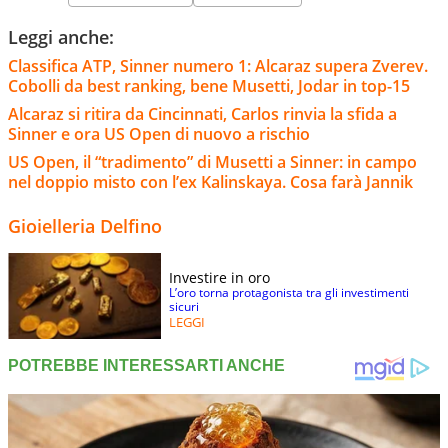
Leggi anche:
Classifica ATP, Sinner numero 1: Alcaraz supera Zverev.
Cobolli da best ranking, bene Musetti, Jodar in top-15
Alcaraz si ritira da Cincinnati, Carlos rinvia la sfida a
Sinner e ora US Open di nuovo a rischio
US Open, il “tradimento” di Musetti a Sinner: in campo
nel doppio misto con l’ex Kalinskaya. Cosa farà Jannik
Gioielleria Delfino
Investire in oro
L’oro torna protagonista tra gli investimenti
sicuri
LEGGI