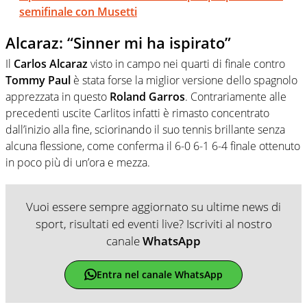
semifinale con Musetti
Alcaraz: “Sinner mi ha ispirato”
Il
Carlos Alcaraz
visto in campo nei quarti di finale contro
Tommy Paul
è stata forse la miglior versione dello spagnolo
apprezzata in questo
Roland Garros
. Contrariamente alle
precedenti uscite Carlitos infatti è rimasto concentrato
dall’inizio alla fine, sciorinando il suo tennis brillante senza
alcuna flessione, come conferma il 6-0 6-1 6-4 finale ottenuto
in poco più di un’ora e mezza.
Vuoi essere sempre aggiornato su ultime news di
sport, risultati ed eventi live? Iscriviti al nostro
canale
WhatsApp
Entra nel canale WhatsApp