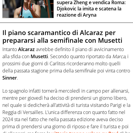
supera Zheng e vendica Roma:
Djokovic la imita e scatena la
reazione di Aryna
Il piano scaramantico di Alcaraz per
prepararsi alla semifinale con Musetti
Intanto
Alcaraz
avrebbe definito il piano di avvicinamento
alla sfida con
Musetti
. Secondo quanto riportato da
Marca
, i
prossimi due giorni di Carlitos ricorderanno molto quelli
della passata stagione prima della semifinale poi vinta contro
Sinner
.
Lo spagnolo infatti tornerà mercoledì in campo per allenarsi,
mentre per giovedì ha deciso di prendersi un giorno libero,
nel quale si dedicherà all’attività di turista visitando Parigi e la
Reggia di Versailles. L’unica differenza con quanto fatto nel
2024 sta nel fatto che nella passata edizione aveva deciso
prima di prendersi una giorno di riposo e fare il turista e poi