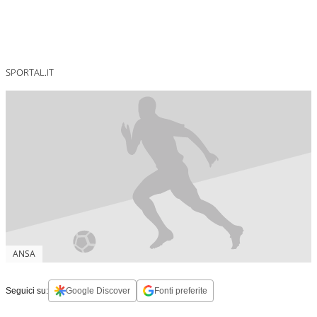
SPORTAL.IT
ANSA
Seguici su:
Google Discover
Fonti preferite