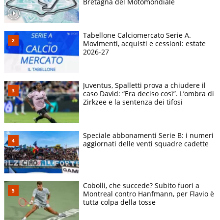
Bretagna del Motomondiale
Tabellone Calciomercato Serie A.
Movimenti, acquisti e cessioni: estate
2026-27
Juventus, Spalletti prova a chiudere il
caso David: “Era deciso così”. L’ombra di
Zirkzee e la sentenza dei tifosi
Speciale abbonamenti Serie B: i numeri
aggiornati delle venti squadre cadette
Cobolli, che succede? Subito fuori a
Montreal contro Hanfmann, per Flavio è
tutta colpa della tosse