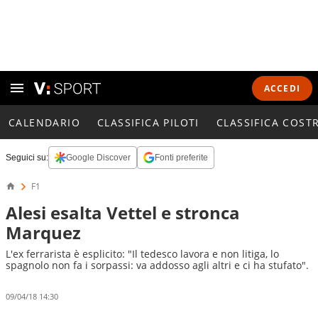
ACCEDI
CALENDARIO
CLASSIFICA PILOTI
CLASSIFICA COST
Seguici su:
Google Discover
Fonti preferite
F1
Alesi esalta Vettel e stronca
Marquez
L'ex ferrarista è esplicito: "Il tedesco lavora e non litiga, lo
spagnolo non fa i sorpassi: va addosso agli altri e ci ha stufato".
09/04/18 14:30