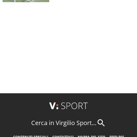
Cerca in Virgilio Sport...
CONTENUTI SPECIALI
CONTATTACI
MAPPA DEL SITO
FEED RSS