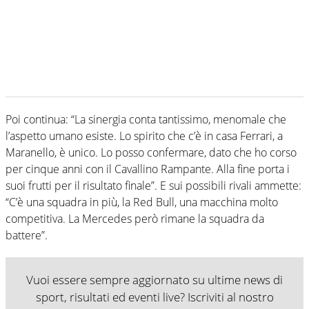
Poi continua: “La sinergia conta tantissimo, menomale che
l’aspetto umano esiste. Lo spirito che c’è in casa Ferrari, a
Maranello, è unico. Lo posso confermare, dato che ho corso
per cinque anni con il Cavallino Rampante. Alla fine porta i
suoi frutti per il risultato finale”. E sui possibili rivali ammette:
“C’è una squadra in più, la Red Bull, una macchina molto
competitiva. La Mercedes però rimane la squadra da
battere”.
Vuoi essere sempre aggiornato su ultime news di
sport, risultati ed eventi live? Iscriviti al nostro