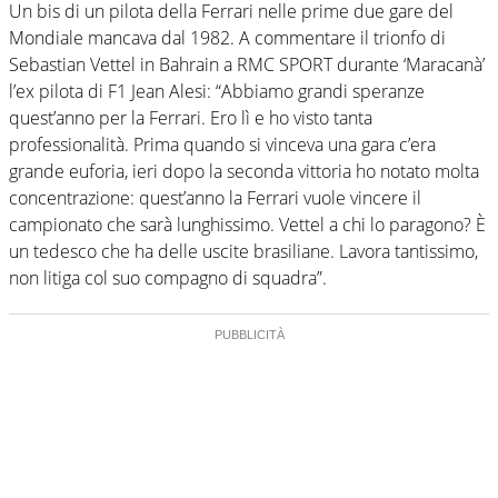
Un bis di un pilota della Ferrari nelle prime due gare del
Mondiale mancava dal 1982. A commentare il trionfo di
Sebastian Vettel in Bahrain a RMC SPORT durante ‘Maracanà’
l’ex pilota di F1 Jean Alesi: “Abbiamo grandi speranze
quest’anno per la Ferrari. Ero lì e ho visto tanta
professionalità. Prima quando si vinceva una gara c’era
grande euforia, ieri dopo la seconda vittoria ho notato molta
concentrazione: quest’anno la Ferrari vuole vincere il
campionato che sarà lunghissimo. Vettel a chi lo paragono? È
un tedesco che ha delle uscite brasiliane. Lavora tantissimo,
non litiga col suo compagno di squadra”.