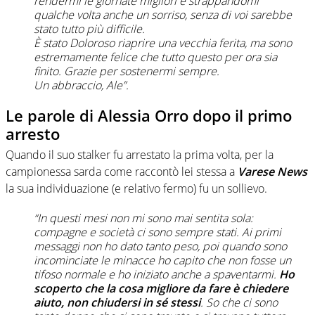
rendermi le giornate migliori e strappandomi
qualche volta anche un sorriso, senza di voi sarebbe
stato tutto più difficile.
È stato Doloroso riaprire una vecchia ferita, ma sono
estremamente felice che tutto questo per ora sia
finito. Grazie per sostenermi sempre.
Un abbraccio, Ale”.
Le parole di Alessia Orro dopo il primo
arresto
Quando il suo stalker fu arrestato la prima volta, per la
campionessa sarda come raccontò lei stessa a
Varese News
la sua individuazione (e relativo fermo) fu un sollievo.
“In questi mesi non mi sono mai sentita sola:
compagne e società ci sono sempre stati. Ai primi
messaggi non ho dato tanto peso, poi quando sono
incominciate le minacce ho capito che non fosse un
tifoso normale e ho iniziato anche a spaventarmi.
Ho
scoperto che la cosa migliore da fare è chiedere
aiuto, non chiudersi in sé stessi
. So che ci sono