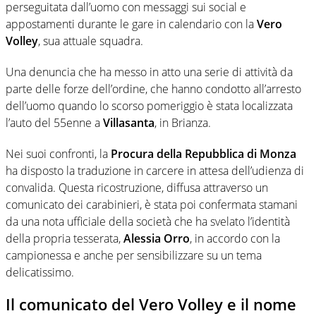
perseguitata dall’uomo con messaggi sui social e
appostamenti durante le gare in calendario con la
Vero
Volley
, sua attuale squadra.
Una denuncia che ha messo in atto una serie di attività da
parte delle forze dell’ordine, che hanno condotto all’arresto
dell’uomo quando lo scorso pomeriggio è stata localizzata
l’auto del 55enne a
Villasanta
, in Brianza.
Nei suoi confronti, la
Procura della Repubblica di Monza
ha disposto la traduzione in carcere in attesa dell’udienza di
convalida. Questa ricostruzione, diffusa attraverso un
comunicato dei carabinieri, è stata poi confermata stamani
da una nota ufficiale della società che ha svelato l’identità
della propria tesserata,
Alessia Orro
, in accordo con la
campionessa e anche per sensibilizzare su un tema
delicatissimo.
Il comunicato del Vero Volley e il nome