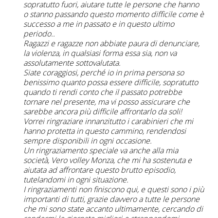
sopratutto fuori, aiutare tutte le persone che hanno
o stanno passando questo momento difficile come è
successo a me in passato e in questo ultimo
periodo..
Ragazzi e ragazze non abbiate paura di denunciare,
la violenza, in qualsiasi forma essa sia, non va
assolutamente sottovalutata.
Siate coraggiosi, perché io in prima persona so
benissimo quanto possa essere difficile, sopratutto
quando ti rendi conto che il passato potrebbe
tornare nel presente, ma vi posso assicurare che
sarebbe ancora più difficile affrontarlo da soli!
Vorrei ringraziare innanzitutto i carabinieri che mi
hanno protetta in questo cammino, rendendosi
sempre disponibili in ogni occasione.
Un ringraziamento speciale va anche alla mia
società, Vero volley Monza, che mi ha sostenuta e
aiutata ad affrontare questo brutto episodio,
tutelandomi in ogni situazione.
I ringraziamenti non finiscono qui, e questi sono i più
importanti di tutti, grazie davvero a tutte le persone
che mi sono state accanto ultimamente, cercando di