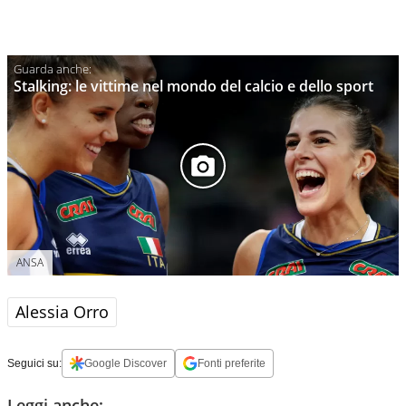
Stalking: le vittime nel mondo del calcio e dello sport
ANSA
Alessia Orro
Seguici su:
Google Discover
Fonti preferite
Leggi anche: