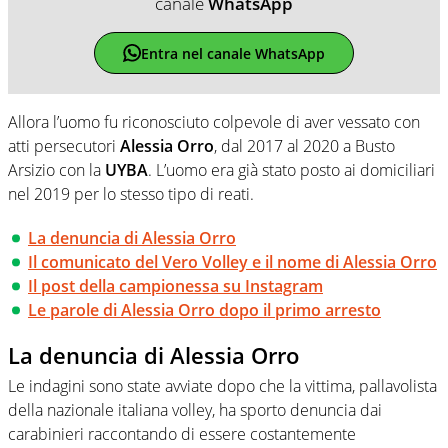
canale
WhatsApp
Entra nel canale WhatsApp
Allora l’uomo fu riconosciuto colpevole di aver vessato con
atti persecutori
Alessia Orro
, dal 2017 al 2020 a Busto
Arsizio con la
UYBA
. L’uomo era già stato posto ai domiciliari
nel 2019 per lo stesso tipo di reati.
La denuncia di Alessia Orro
Il comunicato del Vero Volley e il nome di Alessia Orro
Il post della campionessa su Instagram
Le parole di Alessia Orro dopo il primo arresto
La denuncia di Alessia Orro
Le indagini sono state avviate dopo che la vittima, pallavolista
della nazionale italiana volley, ha sporto denuncia dai
carabinieri raccontando di essere costantemente