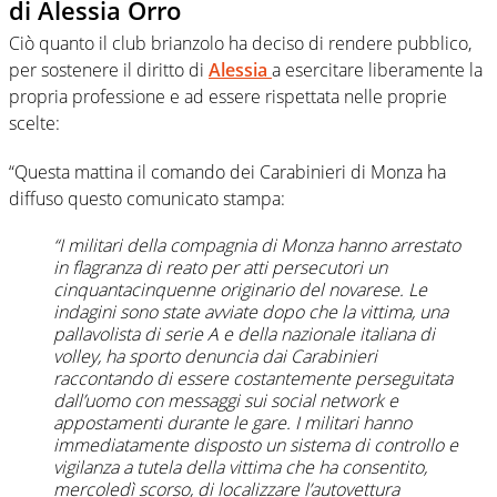
di Alessia Orro
Ciò quanto il club brianzolo ha deciso di rendere pubblico,
per sostenere il diritto di
Alessia
a esercitare liberamente la
propria professione e ad essere rispettata nelle proprie
scelte:
“Questa mattina il comando dei Carabinieri di Monza ha
diffuso questo comunicato stampa:
“I militari della compagnia di Monza hanno arrestato
in flagranza di reato per atti persecutori un
cinquantacinquenne originario del novarese. Le
indagini sono state avviate dopo che la vittima, una
pallavolista di serie A e della nazionale italiana di
volley, ha sporto denuncia dai Carabinieri
raccontando di essere costantemente perseguitata
dall’uomo con messaggi sui social network e
appostamenti durante le gare. I militari hanno
immediatamente disposto un sistema di controllo e
vigilanza a tutela della vittima che ha consentito,
mercoledì scorso, di localizzare l’autovettura