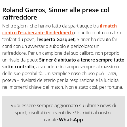
Roland Garros, Sinner alle prese col
raffreddore
Nei tre giorni che hanno fatto da spartiacque tra
il match
contro l’esuberante Rinderknech
e quello contro un altro
“enfant du pays”,
l’esperto Gasquet,
Sinner ha dovuto far i
conti con un avversario subdolo e pericoloso: un
raffreddore. Per un campione del suo calibro, non proprio
un rivale da poco:
Sinner è abituato a tenere sempre tutto
sotto controllo
, a scendere in campo sempre al massimo
delle sue possibilità. Un semplice naso chiuso può – anzi,
poteva – rivelarsi deleterio per la respirazione e la lucidità
nei momenti chiave del match. Non è stato così, per fortuna.
Vuoi essere sempre aggiornato su ultime news di
sport, risultati ed eventi live? Iscriviti al nostro
canale
WhatsApp