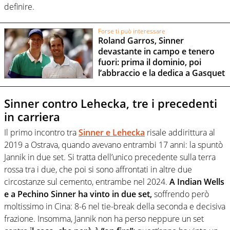
definire.
Forse ti può interessare
Roland Garros, Sinner
devastante in campo e tenero
fuori: prima il dominio, poi
l’abbraccio e la dedica a Gasquet
Sinner contro Lehecka, tre i precedenti
in carriera
Il primo incontro tra
Sinner e Lehecka
risale addirittura al
2019 a Ostrava, quando avevano entrambi 17 anni: la spuntò
Jannik in due set. Si tratta dell’unico precedente sulla terra
rossa tra i due, che poi si sono affrontati in altre due
circostanze sul cemento, entrambe nel 2024.
A Indian Wells
e a Pechino Sinner ha vinto in due set,
soffrendo però
moltissimo in Cina: 8-6 nel tie-break della seconda e decisiva
frazione. Insomma, Jannik non ha perso neppure un set