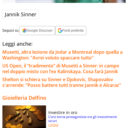
Jannik Sinner
Seguici su:
Google Discover
Fonti preferite
Leggi anche:
Musetti, altra lezione da Jodar a Montreal dopo quella a
Washington: "Avrei voluto spaccare tutto"
US Open, il “tradimento” di Musetti a Sinner: in campo
nel doppio misto con l’ex Kalinskaya. Cosa farà Jannik
Shelton si schiera su Sinner e Djokovic, Shapovalov
s'arrende: "Posso battere tutti tranne Jannik e Alcaraz"
Gioielleria Delfino
Investire in oro
L’oro torna protagonista tra gli investimenti
sicuri
LEGGI