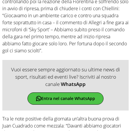
controllando poi la reazione della Fiorentina e soffrendo solo
in avvio di ripresa, prima di chiudere i conti con Chiellini:
“Giocavamo in un ambiente carico e contro una squadra
forte soprattutto in casa – il commento di Allegri a fine gara ai
microfoni di ‘Sky Sport’ – Abbiamo subito preso il comando
della gara nel primo tempo, mentre ad inizio ripresa
abbiamo fatto giocare solo loro. Per fortuna dopo il secondo
gol ci siamo sciolti”.
Vuoi essere sempre aggiornato su ultime news di
sport, risultati ed eventi live? Iscriviti al nostro
canale
WhatsApp
Entra nel canale WhatsApp
Tra le note positive della giornata un’altra buona prova di
Juan Cuadrado come mezzala: “Davanti abbiamo giocatori