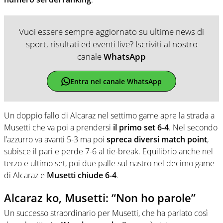
Vuoi essere sempre aggiornato su ultime news di
sport, risultati ed eventi live? Iscriviti al nostro
canale
WhatsApp
Entra nel canale WhatsApp
Un doppio fallo di Alcaraz nel settimo game apre la strada a
Musetti che va poi a prendersi
il primo set 6-4
. Nel secondo
l’azzurro va avanti 5-3 ma poi
spreca diversi match point
,
subisce il pari e perde 7-6 al tie-break. Equilibrio anche nel
terzo e ultimo set, poi due palle sul nastro nel decimo game
di Alcaraz e
Musetti chiude 6-4
.
Alcaraz ko, Musetti: “Non ho parole”
Un successo straordinario per Musetti, che ha parlato così