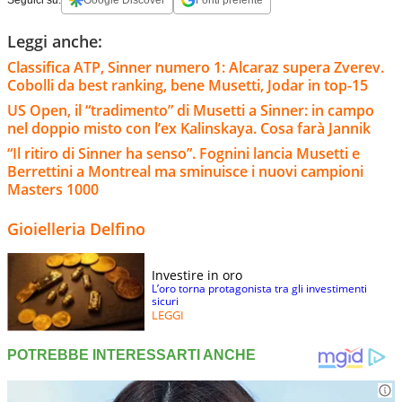
Seguici su:
Google Discover
Fonti preferite
Leggi anche:
Classifica ATP, Sinner numero 1: Alcaraz supera Zverev.
Cobolli da best ranking, bene Musetti, Jodar in top-15
US Open, il “tradimento” di Musetti a Sinner: in campo
nel doppio misto con l’ex Kalinskaya. Cosa farà Jannik
“Il ritiro di Sinner ha senso”. Fognini lancia Musetti e
Berrettini a Montreal ma sminuisce i nuovi campioni
Masters 1000
Gioielleria Delfino
Investire in oro
L’oro torna protagonista tra gli investimenti
sicuri
LEGGI