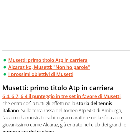
Musetti: primo titolo Atp in carriera
Alcaraz ko, Musetti: "Non ho parole"
I prossimi obiettivi di Musetti
Musetti: primo titolo Atp in carriera
6-4, 6-7, 6-4
il punteggio in tre set in favore di Musetti
,
che entra così a tutti gli effetti nella
storia del tennis
italiano
. Sulla terra rossa del torneo Atp 500 di Amburgo,
l’azzurro ha mostrato subito gran carattere nella sfida a un
giovanissimo come Alcaraz, già entrato nel club dei grandi e
numero sei del ranking
.