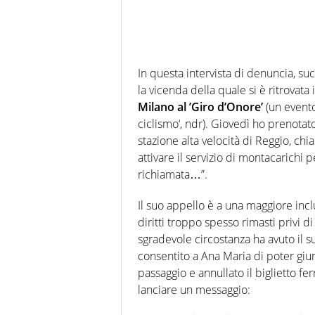
In questa intervista di denuncia, suc
la vicenda della quale si è ritrovata
Milano al ’Giro d’Onore’
(un evento
ciclismo‘, ndr). Giovedì ho prenotato
stazione alta velocità di Reggio, c
attivare il servizio di montacarichi 
richiamata…”.
Il suo appello è a una maggiore incl
diritti troppo spesso rimasti privi 
sgradevole circostanza ha avuto il 
consentito a Ana Maria di poter giu
passaggio e annullato il biglietto f
lanciare un messaggio: