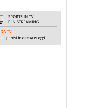
SPORTS IN TV
E IN STREAMING
DA TV:
ti sportivi in diretta tv oggi