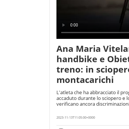
Ana Maria Vitela
handbike e Obiet
treno: in scioper
montacarichi
L'atleta che ha abbracciato il pr
accaduto durante lo sciopero e l
verificano ancora discriminazion
2023-11-13T11:05:00+0000