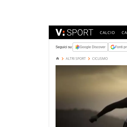
CALCIO
C
Seguici su:
Google Discover
Fonti pr
ALTRI SPORT
CICLISMO