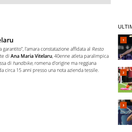
ULTI
elaru
a garantito”, l’amara constatazione affidata al
Resto
rte di
Ana Maria Vitelaru
, 40enne atleta paralimpica
ssa di
handbike
, romena d’origine ma reggiana
 da circa 15 anni presso una nota azienda tessile.