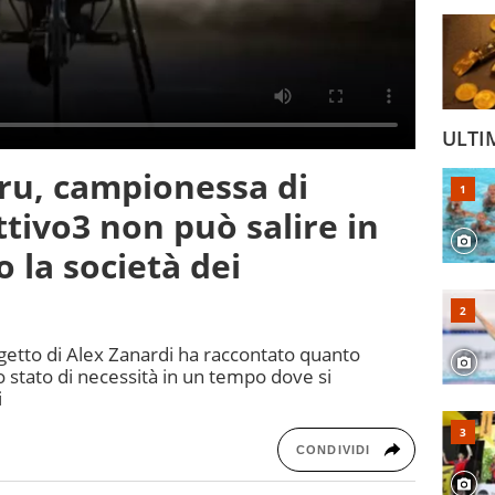
ULTI
ru, campionessa di
tivo3 non può salire in
o la società dei
ogetto di Alex Zanardi ha raccontato quanto
o stato di necessità in un tempo dove si
i
CONDIVIDI