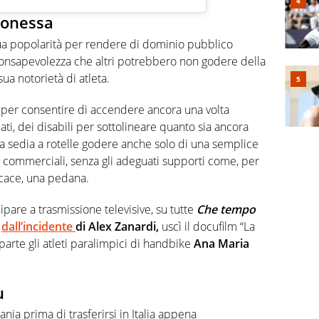
ionessa
sua popolarità per rendere di dominio pubblico
consapevolezza che altri potrebbero non godere della
ua notorietà di atleta.
per consentire di accendere ancora una volta
olati, dei disabili per sottolineare quanto sia ancora
a sedia a rotelle godere anche solo di una semplice
i commerciali, senza gli adeguati supporti come, per
cace, una pedana.
ipare a trasmissione televisive, su tutte
Che tempo
o
dall’incidente
di Alex Zanardi,
uscì il docufilm “La
parte gli atleti paralimpici di handbike
Ana Maria
u
nia prima di trasferirsi in Italia appena