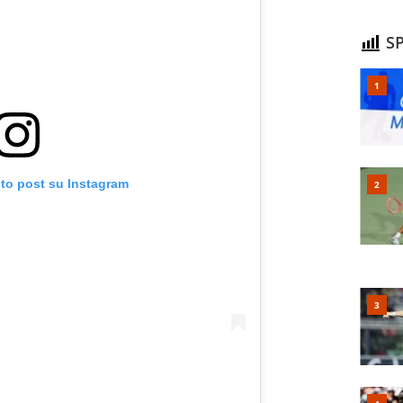
SP
sto post su Instagram