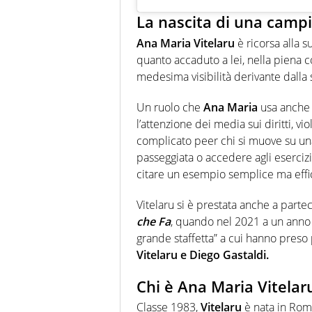
La nascita di una camp
Ana Maria Vitelaru
è ricorsa alla 
quanto accaduto a lei, nella piena 
medesima visibilità derivante dalla s
Un ruolo che
Ana Maria
usa anche 
l’attenzione dei media sui diritti, vi
complicato peer chi si muove su un
passeggiata o accedere agli eserciz
citare un esempio semplice ma effi
Vitelaru si è prestata anche a partec
che Fa
, quando nel 2021 a un ann
grande staffetta” a cui hanno preso 
Vitelaru e Diego Gastaldi.
Chi è Ana Maria Vitelar
Classe 1983,
Vitelaru
è nata in Roma