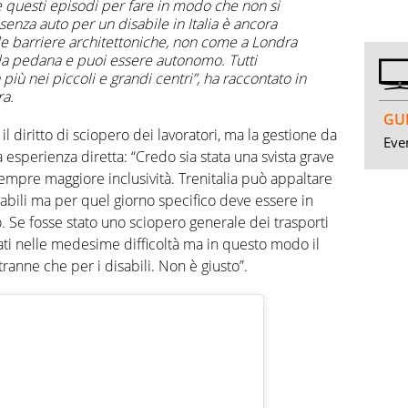
 questi episodi per fare in modo che non si
senza auto per un disabile in Italia è ancora
e barriere architettoniche, non come a Londra
la pedana e puoi essere autonomo. Tutti
più nei piccoli e grandi centri”, ha raccontato in
ra
.
GUI
 diritto di sciopero dei lavoratori, ma la gestione da
Even
a esperienza diretta: “Credo sia stata una svista grave
sempre maggiore inclusività. Trenitalia può appaltare
isabili ma per quel giorno specifico deve essere in
. Se fosse stato uno sciopero generale dei trasporti
stati nelle medesime difficoltà ma in questo modo il
ranne che per i disabili. Non è giusto”.