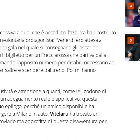
cessiva a quel che è accaduto, l’azzurra ha ricostruito
 involontaria protagonista: “Venerdì ero attesa a
 di gala nel quale si consegnano gli ’oscar del
 il biglietto per un Frecciarossa che partiva dalla
hiamando l’apposito numero per disabili necessario ad
per salire e scendere dal treno. Poi mi hanno
usività e attenzione a quanti, come lei, godono di
di un adeguamento reale e applicativo: questa
suo epilogo, perché un amico disponibile ha
ngere a Milano in auto.
Vitelaru
ha trovato un
erroviario ma approfitta di questa disavventura per