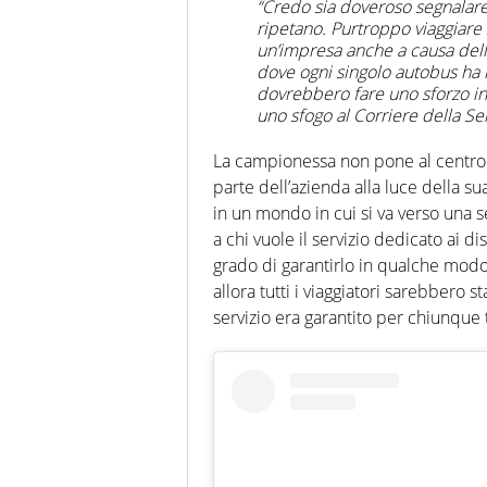
“Credo sia doveroso segnalare
ripetano. Purtroppo viaggiare 
un’impresa anche a causa dell
dove ogni singolo autobus ha 
dovrebbero fare uno sforzo in 
uno sfogo al
Corriere della Se
La campionessa non pone al centro il
parte dell’azienda alla luce della su
in un mondo in cui si va verso una 
a chi vuole il servizio dedicato ai d
grado di garantirlo in qualche modo
allora tutti i viaggiatori sarebbero 
servizio era garantito per chiunque t