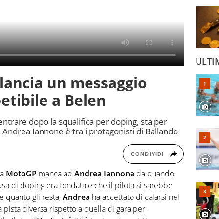
ULTI
lancia un messaggio
etibile a Belen
rientrare dopo la squalifica per doping, sta per
Andrea Iannone è tra i protagonisti di Ballando
CONDIVIDI
la
MotoGP
manca ad
Andrea Iannone
da quando
sa di doping era fondata e che il pilota si sarebbe
e quanto gli resta,
Andrea
ha accettato di calarsi nel
pista diversa rispetto a quella di gara per