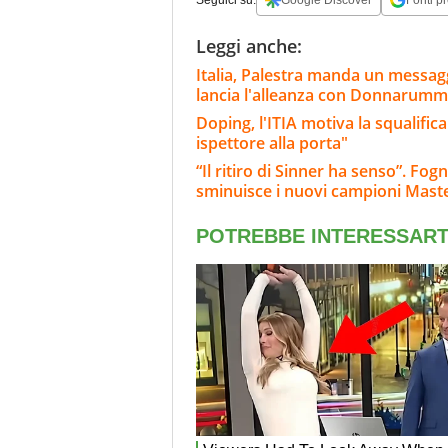
Leggi anche:
Italia, Palestra manda un messaggi
lancia l'alleanza con Donnarum
Doping, l'ITIA motiva la squalifi
ispettore alla porta"
“Il ritiro di Sinner ha senso”. Fo
sminuisce i nuovi campioni Mast