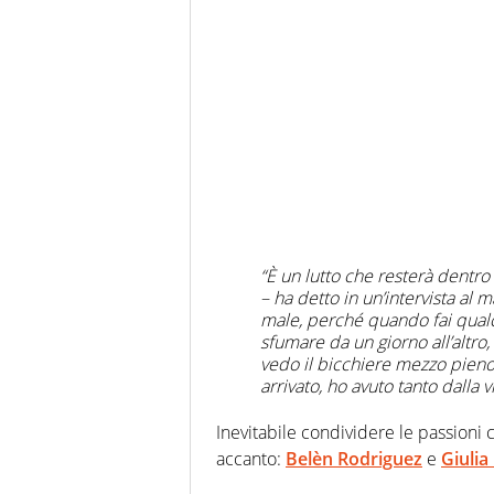
“È un lutto che resterà dentr
– ha detto in un’intervista al
male, perché quando fai qualc
sfumare da un giorno all’altro
vedo il bicchiere mezzo pieno
arrivato, ho avuto tanto dalla 
Inevitabile condividere le passioni 
accanto:
Belèn Rodriguez
e
Giulia