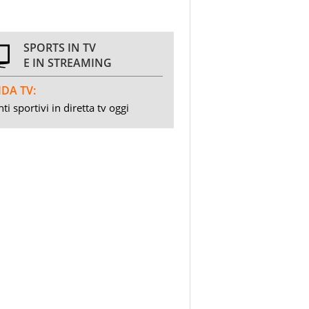
SPORTS IN TV
E IN STREAMING
DA TV:
ti sportivi in diretta tv oggi