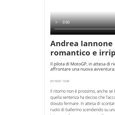
Andrea Iannone 
romantico e irrip
Il pilota di MotoGP, in attesa di 
affrontare una nuova avventura: 
01/10/21 13:45
Il ritorno non è prossimo, anche se 
quella sentenza ha deciso che l’accu
dovuto fermare. In attesa di scontar
ruolo di ballerino scendendo su una 