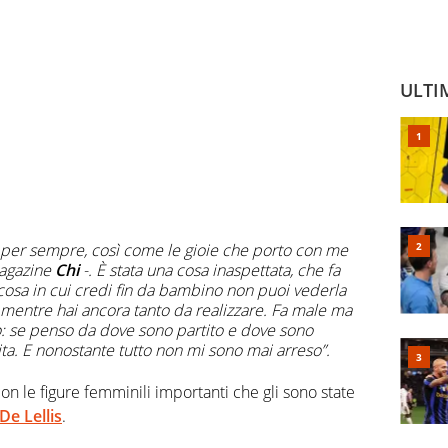
ULTI
o per sempre, così come le gioie che porto con me
 magazine
Chi
-. È stata una cosa inaspettata, che fa
osa in cui credi fin da bambino non puoi vederla
, mentre hai ancora tanto da realizzare. Fa male ma
: se penso da dove sono partito e dove sono
vita. E nonostante tutto non mi sono mai arreso”.
con le figure femminili importanti che gli sono state
 De Lellis
.