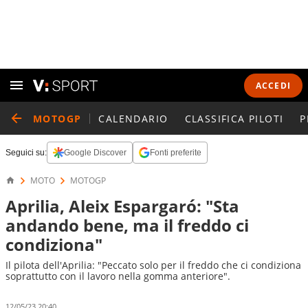
ACCEDI
MOTOGP
CALENDARIO
CLASSIFICA PILOTI
P
Seguici su:
Google Discover
Fonti preferite
MOTO
MOTOGP
Aprilia, Aleix Espargaró: "Sta
andando bene, ma il freddo ci
condiziona"
Il pilota dell'Aprilia: "Peccato solo per il freddo che ci condiziona
soprattutto con il lavoro nella gomma anteriore".
12/05/23 20:40