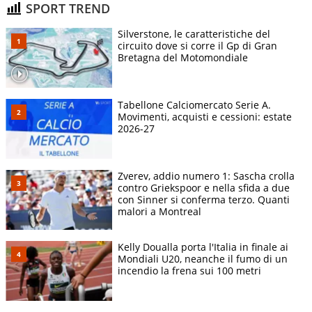
SPORT TREND
Silverstone, le caratteristiche del
circuito dove si corre il Gp di Gran
Bretagna del Motomondiale
Tabellone Calciomercato Serie A.
Movimenti, acquisti e cessioni: estate
2026-27
Zverev, addio numero 1: Sascha crolla
contro Griekspoor e nella sfida a due
con Sinner si conferma terzo. Quanti
malori a Montreal
Kelly Doualla porta l'Italia in finale ai
Mondiali U20, neanche il fumo di un
incendio la frena sui 100 metri