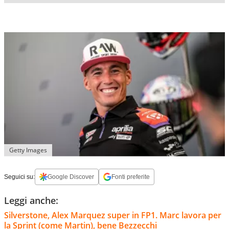
Getty Images
Seguici su:
Google Discover
Fonti preferite
Leggi anche:
Silverstone, Alex Marquez super in FP1. Marc lavora per
la Sprint (come Martin), bene Bezzecchi