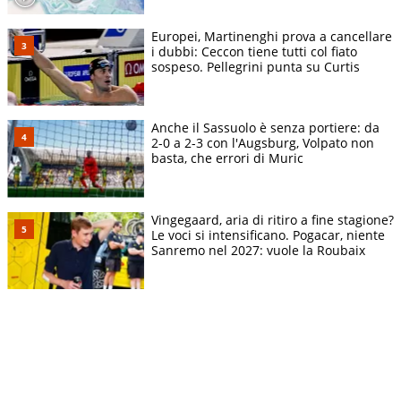
Europei, Martinenghi prova a cancellare
i dubbi: Ceccon tiene tutti col fiato
sospeso. Pellegrini punta su Curtis
Anche il Sassuolo è senza portiere: da
2-0 a 2-3 con l'Augsburg, Volpato non
basta, che errori di Muric
Vingegaard, aria di ritiro a fine stagione?
Le voci si intensificano. Pogacar, niente
Sanremo nel 2027: vuole la Roubaix