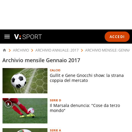
ACCEDI
ARCHIVIO
ARCHIVIO ANNUALE: 2017
ARCHIVIO MENSILE: GENNAI
Archivio mensile Gennaio 2017
CALCIO
Gullit e Gene Gnocchi show: la strana
coppia del mercato
SERIE D
Il Marsala denuncia: "Cose da terzo
mondo"
SERIE A