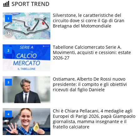
SPORT TREND
Silverstone, le caratteristiche del
circuito dove si corre il Gp di Gran
Bretagna del Motomondiale
Tabellone Calciomercato Serie A.
Movimenti, acquisti e cessioni: estate
2026-27
Ostiamare, Alberto De Rossi nuovo
presidente: il compito e gli obiettivi
ricevuti dal figlio Daniele
Chi è Chiara Pellacani, 4 medaglie agli
Europei di Parigi 2026, papà Giampaolo
giornalista, mamma insegnante e il
fratello calciatore