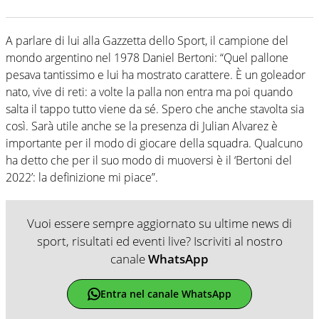
A parlare di lui alla Gazzetta dello Sport, il campione del
mondo argentino nel 1978 Daniel Bertoni: “Quel pallone
pesava tantissimo e lui ha mostrato carattere. È un goleador
nato, vive di reti: a volte la palla non entra ma poi quando
salta il tappo tutto viene da sé. Spero che anche stavolta sia
così. Sarà utile anche se la presenza di Julian Alvarez è
importante per il modo di giocare della squadra. Qualcuno
ha detto che per il suo modo di muoversi è il ‘Bertoni del
2022’: la definizione mi piace”.
Vuoi essere sempre aggiornato su ultime news di
sport, risultati ed eventi live? Iscriviti al nostro
canale
WhatsApp
Entra nel canale WhatsApp