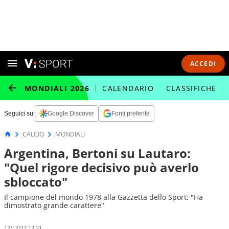
ACCEDI
MONDIALI 2026
CALENDARIO
CLASSIFICHE
Seguici su:
Google Discover
Fonti preferite
CALCIO
MONDIALI
Argentina, Bertoni su Lautaro:
"Quel rigore decisivo può averlo
sbloccato"
Il campione del mondo 1978 alla Gazzetta dello Sport: "Ha
dimostrato grande carattere"
12/12/22 12:21