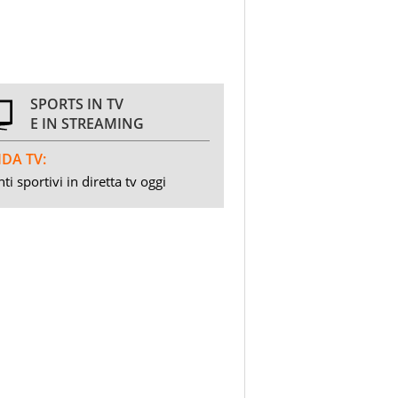
SPORTS IN TV
E IN STREAMING
DA TV:
ti sportivi in diretta tv oggi