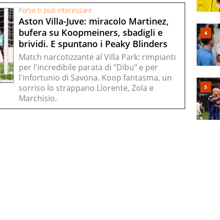
Forse ti può interessare
Aston Villa-Juve: miracolo Martinez,
bufera su Koopmeiners, sbadigli e
brividi. E spuntano i Peaky Blinders
Match narcotizzante al Villa Park: rimpianti
per l'incredibile parata di "Dibu" e per
l'infortunio di Savona. Koop fantasma, un
sorriso lo strappano Llorente, Zola e
Marchisio.