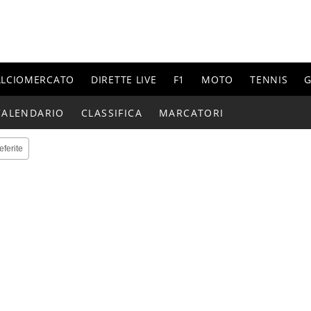
ALCIOMERCATO
DIRETTE LIVE
F1
MOTO
TENNIS
G
CALENDARIO
CLASSIFICA
MARCATORI
eferite