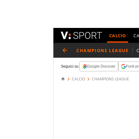
CALCIO
C
CHAMPIONS LEAGUE
Seguici su:
Google Discover
Fonti pr
CALCIO
CHAMPIONS LEAGUE