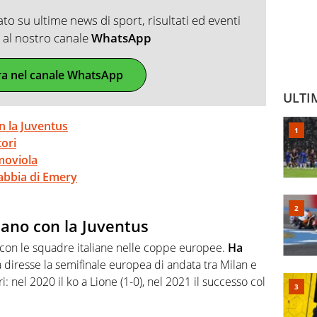
o su ultime news di sport, risultati ed eventi
ti al nostro canale
WhatsApp
ra nel canale WhatsApp
ULTI
n la Juventus
ori
 moviola
rabbia di Emery
zano con la Juventus
con le squadre italiane nelle coppe europee.
Ha
 diresse la semifinale europea di andata tra Milan e
i: nel 2020 il ko a Lione (1-0), nel 2021 il successo col