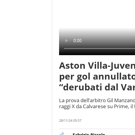
Aston Villa-Juven
per gol annullato
“derubati dal Var
La prova dell’arbitro Gil Manzan
raggi X da Calvarese su Prime, i
28/11/24 05:57
Fabrizio Piccolo