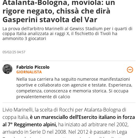
Atalanta-Bologna, moviola: un
rigore negato, chissà che dirà
Gasperini stavolta del Var
La prova dell’arbitro Marinelli al Gewiss Stadium per i quarti di
coppa Italia analizzata ai raggi X, il fischietto di Tivoli ha
ammonito 3 giocatori
05/02/25 04:57
Fabrizio Piccolo
GIORNALISTA
Nella sua carriera ha seguito numerose manifestazioni
sportive e collaborato con agenzie e testate. Esperienza,
competenza, conoscenza e memoria storica. Si occupa
prevalentemente di calcio
Livio Marinelli, la scelta di Rocchi per Atalanta-Bologna di
coppa Italia,
è un maresciallo dell’Esercito italiano in forza
al 7° Reggimento alpini,
ha iniziato ad arbitrare nel 2002,
arrivando in Serie D nel 2008. Nel 2012 è passato in Lega