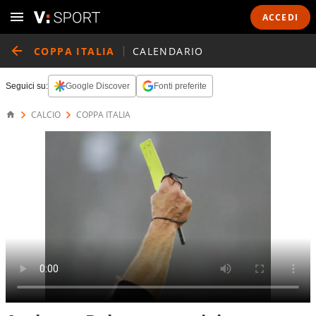
ACCEDI
COPPA ITALIA
CALENDARIO
Seguici su:
Google Discover
Fonti preferite
CALCIO
COPPA ITALIA