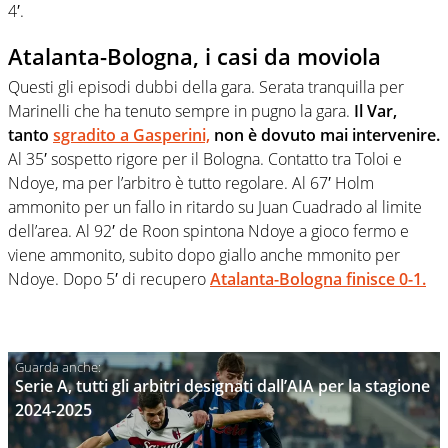
4′.
Atalanta-Bologna, i casi da moviola
Questi gli episodi dubbi della gara. Serata tranquilla per
Marinelli che ha tenuto sempre in pugno la gara.
Il Var,
tanto
sgradito a Gasperini,
non è dovuto mai intervenire.
Al 35′ sospetto rigore per il Bologna. Contatto tra Toloi e
Ndoye, ma per l’arbitro è tutto regolare. Al 67′ Holm
ammonito per un fallo in ritardo su Juan Cuadrado al limite
dell’area. Al 92′ de Roon spintona Ndoye a gioco fermo e
viene ammonito, subito dopo giallo anche mmonito per
Ndoye. Dopo 5′ di recupero
Atalanta-Bologna finisce 0-1.
Serie A, tutti gli arbitri designati dall’AIA per la stagione
2024-2025