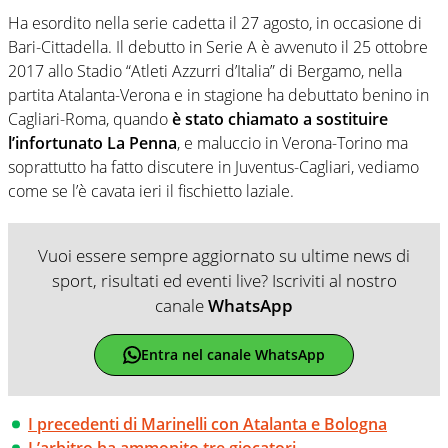
Ha esordito nella serie cadetta il 27 agosto, in occasione di
Bari-Cittadella. Il debutto in Serie A è avvenuto il 25 ottobre
2017 allo Stadio “Atleti Azzurri d’Italia” di Bergamo, nella
partita Atalanta-Verona e in stagione ha debuttato benino in
Cagliari-Roma, quando
è stato chiamato a sostituire
l’infortunato La Penna
, e maluccio in Verona-Torino ma
soprattutto ha fatto discutere in Juventus-Cagliari, vediamo
come se l’è cavata ieri il fischietto laziale.
Vuoi essere sempre aggiornato su ultime news di
sport, risultati ed eventi live? Iscriviti al nostro
canale
WhatsApp
Entra nel canale WhatsApp
I precedenti di Marinelli con Atalanta e Bologna
L’arbitro ha ammonito tre giocatori