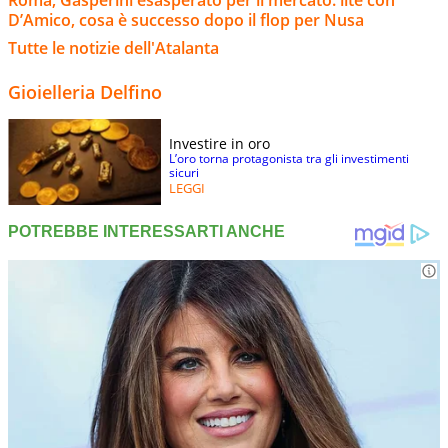
D’Amico, cosa è successo dopo il flop per Nusa
Tutte le notizie dell'Atalanta
Gioielleria Delfino
Investire in oro
L’oro torna protagonista tra gli investimenti
sicuri
LEGGI