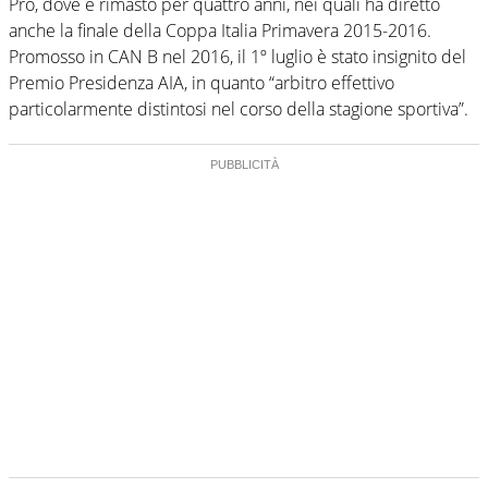
Pro, dove è rimasto per quattro anni, nei quali ha diretto
anche la finale della Coppa Italia Primavera 2015-2016.
Promosso in CAN B nel 2016, il 1º luglio è stato insignito del
Premio Presidenza AIA, in quanto “arbitro effettivo
particolarmente distintosi nel corso della stagione sportiva”.