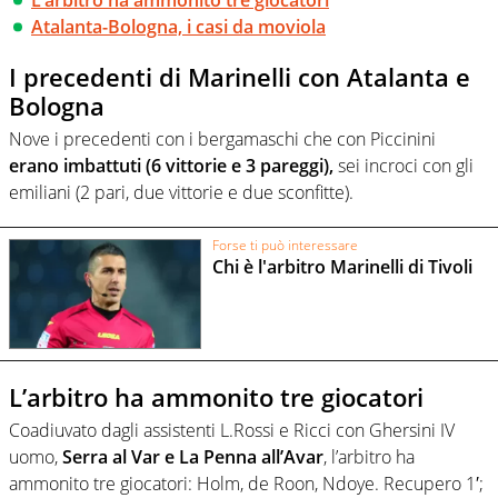
Atalanta-Bologna, i casi da moviola
I precedenti di Marinelli con Atalanta e
Bologna
Nove i precedenti con i bergamaschi che con Piccinini
erano imbattuti (6 vittorie e 3 pareggi),
sei incroci con gli
emiliani (2 pari, due vittorie e due sconfitte).
Forse ti può interessare
Chi è l'arbitro Marinelli di Tivoli
L’arbitro ha ammonito tre giocatori
Coadiuvato dagli assistenti L.Rossi e Ricci con Ghersini IV
uomo,
Serra al Var e La Penna all’Avar
, l’arbitro ha
ammonito tre giocatori: Holm, de Roon, Ndoye. Recupero 1′;