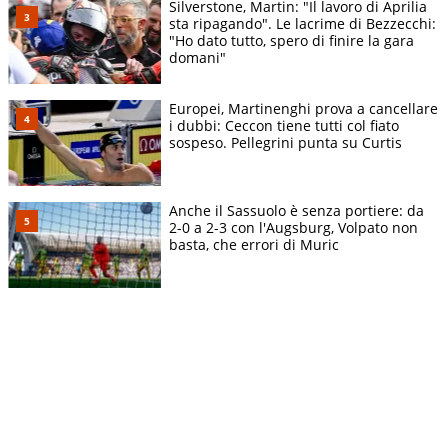
Silverstone, Martin: "Il lavoro di Aprilia
sta ripagando". Le lacrime di Bezzecchi:
"Ho dato tutto, spero di finire la gara
domani"
Europei, Martinenghi prova a cancellare
i dubbi: Ceccon tiene tutti col fiato
sospeso. Pellegrini punta su Curtis
Anche il Sassuolo è senza portiere: da
2-0 a 2-3 con l'Augsburg, Volpato non
basta, che errori di Muric