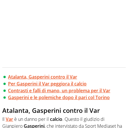
Atalanta, Gasperini contro il Var
Per Gasperini il Var peggiora il calcio
Contrasti e falli di mano, un problema per il Var
Gasperini e le polemiche dopo il pari col Torino
Atalanta, Gasperini contro il Var
Il
Var
è un danno per il
calcio
. Questo il giudizio di
Gianpiero
Gasperini
, che intervistato da Sport Mediaset ha