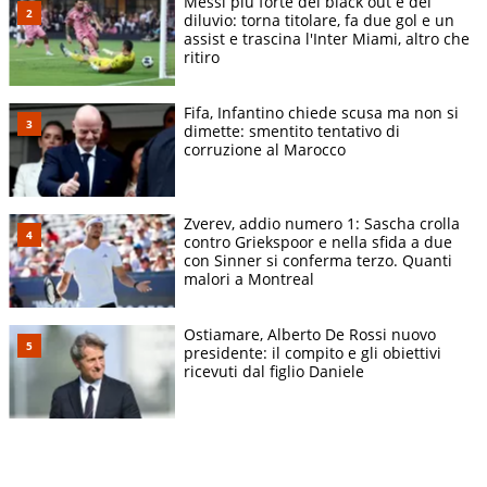
Messi più forte del black out e del
diluvio: torna titolare, fa due gol e un
assist e trascina l'Inter Miami, altro che
ritiro
Fifa, Infantino chiede scusa ma non si
dimette: smentito tentativo di
corruzione al Marocco
Zverev, addio numero 1: Sascha crolla
contro Griekspoor e nella sfida a due
con Sinner si conferma terzo. Quanti
malori a Montreal
Ostiamare, Alberto De Rossi nuovo
presidente: il compito e gli obiettivi
ricevuti dal figlio Daniele