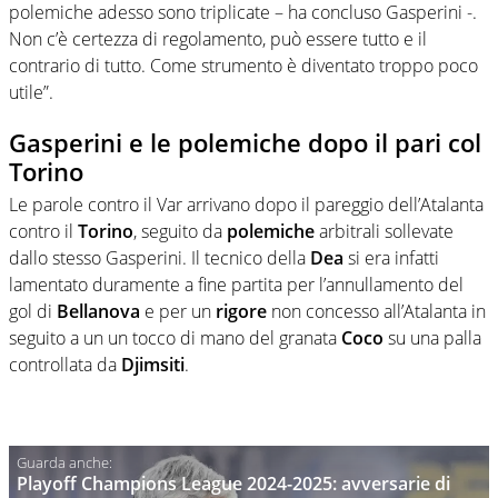
polemiche adesso sono triplicate – ha concluso Gasperini -.
Non c’è certezza di regolamento, può essere tutto e il
contrario di tutto. Come strumento è diventato troppo poco
utile”.
Gasperini e le polemiche dopo il pari col
Torino
Le parole contro il Var arrivano dopo il pareggio dell’Atalanta
contro il
Torino
, seguito da
polemiche
arbitrali sollevate
dallo stesso Gasperini. Il tecnico della
Dea
si era infatti
lamentato duramente a fine partita per l’annullamento del
gol di
Bellanova
e per un
rigore
non concesso all’Atalanta in
seguito a un un tocco di mano del granata
Coco
su una palla
controllata da
Djimsiti
.
Playoff Champions League 2024-2025: avversarie di