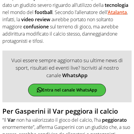
dato un giudizio severo riguardo all’utilizzo della
tecnologia
nel mondo del
football
. Secondo l’allenatore dell’
Atalanta
,
infatti, la
video
review
avrebbe portato non soltanto
maggiore
confusione
sul terreno di gioco, ma avrebbe
addirittura modificato il calcio stesso, danneggiandone
protagonisti e tifosi.
Vuoi essere sempre aggiornato su ultime news di
sport, risultati ed eventi live? Iscriviti al nostro
canale
WhatsApp
Entra nel canale WhatsApp
Per Gasperini il Var peggiora il calcio
“Il
Var
non ha valorizzato il gioco del calcio, l’ha
peggiorato
enormemente”, afferma Gasperini con un giudizio che, a suo