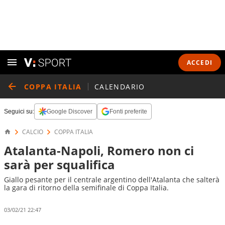
ACCEDI
COPPA ITALIA
CALENDARIO
Seguici su:
Google Discover
Fonti preferite
CALCIO
COPPA ITALIA
Atalanta-Napoli, Romero non ci
sarà per squalifica
Giallo pesante per il centrale argentino dell'Atalanta che salterà
la gara di ritorno della semifinale di Coppa Italia.
03/02/21 22:47