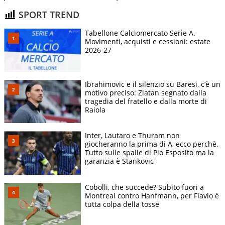
SPORT TREND
Tabellone Calciomercato Serie A.
Movimenti, acquisti e cessioni: estate
2026-27
Ibrahimovic e il silenzio su Baresi, c’è un
motivo preciso: Zlatan segnato dalla
tragedia del fratello e dalla morte di
Raiola
Inter, Lautaro e Thuram non
giocheranno la prima di A, ecco perchè.
Tutto sulle spalle di Pio Esposito ma la
garanzia è Stankovic
Cobolli, che succede? Subito fuori a
Montreal contro Hanfmann, per Flavio è
tutta colpa della tosse