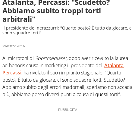
Atalanta, Percassi: "Scudetto?
Abbiamo subito troppi torti
arbitrali"
Il presidente dei nerazzurri: "Quarto posto? È tutto da giocare, ci
sono squadre forti".
29/03/22 20:16
Ai microfoni di
Sportmediaset
, dopo aver ricevuto la laurea
ad honoris causa in marketing il presidente dell’
Atalanta
,
Percassi
, ha rivelato il suo rimpianto stagionale: “Quarto
posto? È tutto da giocare, ci sono squadre forti. Scudetto?
Abbiamo subito degli errori madornali, speriamo non accada
più, abbiamo perso diversi punti a causa di questi torti”.