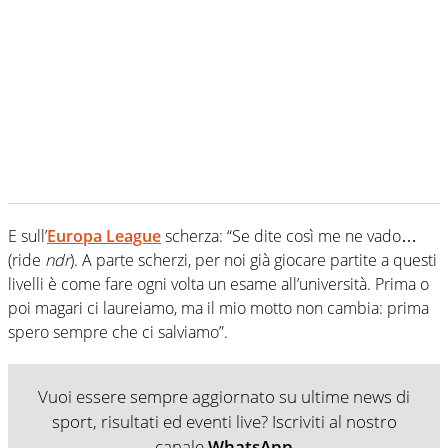
E sull’
Europa League
scherza: “Se dite così me ne vado…
(ride
ndr
). A parte scherzi, per noi già giocare partite a questi
livelli è come fare ogni volta un esame all’università. Prima o
poi magari ci laureiamo, ma il mio motto non cambia: prima
spero sempre che ci salviamo”.
Vuoi essere sempre aggiornato su ultime news di
sport, risultati ed eventi live? Iscriviti al nostro
canale
WhatsApp