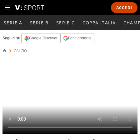
ACCEDI
SERIE A
SERIE B
SERIE C
COPPA ITALIA
CHAMP
Seguici su:
Google Discover
Fonti preferite
CALCIO