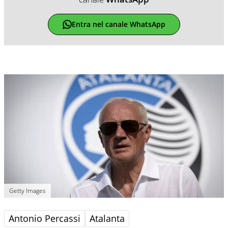
Entra nel canale WhatsApp
Getty Images
Antonio Percassi
Atalanta