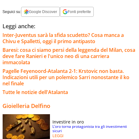
Seguici su:
Google Discover
Fonti preferite
Leggi anche:
Inter-Juventus sarà la sfida scudetto? Cosa manca a
Chivu e Spalletti, oggi il primo antipasto
Baresi: cosa ci siamo persi della leggenda del Milan, cosa
deve fare Ranieri e l'unico neo di una carriera
immacolata
Pagelle Feyenoord-Atalanta 2-1: Krstovic non basta.
Indicazioni utili per un polemico Sarri nonostante il ko
nel finale
Tutte le notizie dell'Atalanta
Gioielleria Delfino
Investire in oro
L’oro torna protagonista tra gli investimenti
sicuri
LEGGI