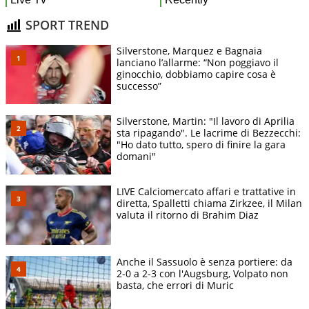
SPORT TREND
Silverstone, Marquez e Bagnaia
lanciano l’allarme: “Non poggiavo il
ginocchio, dobbiamo capire cosa è
successo”
Silverstone, Martin: "Il lavoro di Aprilia
sta ripagando". Le lacrime di Bezzecchi:
"Ho dato tutto, spero di finire la gara
domani"
LIVE Calciomercato affari e trattative in
diretta, Spalletti chiama Zirkzee, il Milan
valuta il ritorno di Brahim Diaz
Anche il Sassuolo è senza portiere: da
2-0 a 2-3 con l'Augsburg, Volpato non
basta, che errori di Muric