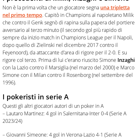
Non è la prima volta che un giocatore segna
una tripletta
nel primo tempo
. Capitò in Champions al napoletano Milik
che contro il Genk segnò di rapina sulla papera del portiere
avversario al terzo minuto (il secondo gol più rapido di
sempre da inizio match in Champions League per il Napoli,
dopo quello di Zielinski nel dicembre 2017 contro il
Feyenoord), da attaccante d’area di rigore per il 2-0. E su
rigore col terzo. Prima di lui c’erano riuscito Simone
Inzaghi
con la Lazio contro il Marsiglia (nel marzo del 2000) e Marco
Simone con il Milan contro il Rosenborg (nel settembre del
1996).
I pokeristi in serie A
Questi gli altri giocatori autori di un poker in A
– Lautaro Martinez: 4 gol in Salernitana-Inter 0-4 (Serie A
2023/24)
– Giovanni Simeone: 4 gol in Verona-Lazio 4-1 (Serie A