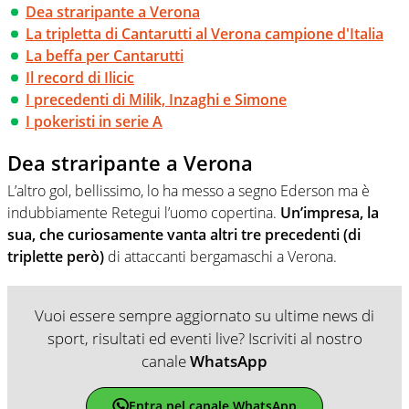
Dea straripante a Verona
La tripletta di Cantarutti al Verona campione d'Italia
La beffa per Cantarutti
Il record di Ilicic
I precedenti di Milik, Inzaghi e Simone
I pokeristi in serie A
Dea straripante a Verona
L’altro gol, bellissimo, lo ha messo a segno Ederson ma è
indubbiamente Retegui l’uomo copertina.
Un’impresa, la
sua, che curiosamente vanta altri tre precedenti (di
triplette però)
di attaccanti bergamaschi a Verona.
Vuoi essere sempre aggiornato su ultime news di
sport, risultati ed eventi live? Iscriviti al nostro
canale
WhatsApp
Entra nel canale WhatsApp