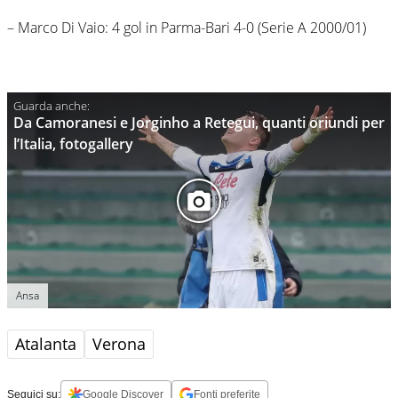
– Marco Di Vaio: 4 gol in Parma-Bari 4-0 (Serie A 2000/01)
Da Camoranesi e Jorginho a Retegui, quanti oriundi per
l’Italia, fotogallery
Ansa
Atalanta
Verona
Seguici su:
Google Discover
Fonti preferite