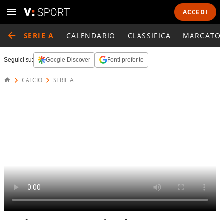
ACCEDI
SERIE A
CALENDARIO
CLASSIFICA
MARCATO
Seguici su:
Google Discover
Fonti preferite
CALCIO
SERIE A