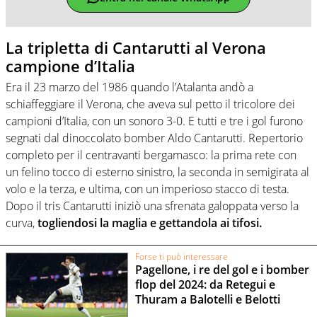
La tripletta di Cantarutti al Verona
campione d’Italia
Era il 23 marzo del 1986 quando l’Atalanta andò a
schiaffeggiare il Verona, che aveva sul petto il tricolore dei
campioni d’Italia, con un sonoro 3-0. E tutti e tre i gol furono
segnati dal dinoccolato bomber Aldo Cantarutti. Repertorio
completo per il centravanti bergamasco: la prima rete con
un felino tocco di esterno sinistro, la seconda in semigirata al
volo e la terza, e ultima, con un imperioso stacco di testa.
Dopo il tris Cantarutti iniziò una sfrenata galoppata verso la
curva,
togliendosi la maglia e gettandola ai tifosi.
Forse ti può interessare
Pagellone, i re del gol e i bomber
flop del 2024: da Retegui e
Thuram a Balotelli e Belotti