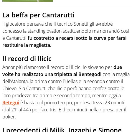
La beffa per Cantarutti
Il giocatore pensava che il tecnico Sonetti gli avrebbe
concesso la standing ovation sostituendolo ma non andò così
e Cantarutti
fu costretto a recarsi sotto la curva per farsi
restituire la maglietta.
Il record di Ilicic
Ancor più clamoroso il record di Ilicic: lo sloveno per
due
volte ha realizzato una tripletta al Bentegodi
con la maglia
dell’Atalanta, la prima contro l’Hellas e la seconda contro il
Chievo. Sia Cantarutti che Ilicic però hanno confezionato le
loro prodezze tra primo e secondo tempo, mentre oggi a
Retegui
è bastato il primo tempo, per l’esattezza 23 minuti
(dal 21′ al 44′) per fare tris. E dieci minuti nella ripresa per il
poker.
I precedenti di Milik, Inzaghi e Simone